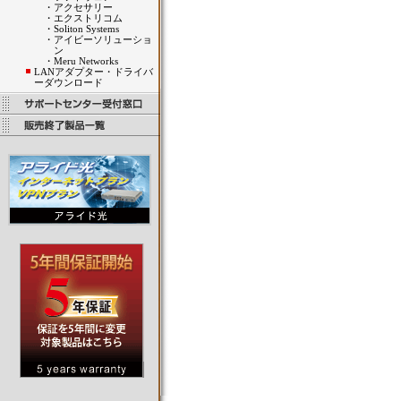
・
アクセサリー
・
エクストリコム
・
Soliton Systems
・
アイビーソリューショ
ン
・
Meru Networks
LANアダプター・ドライバ
ーダウンロード