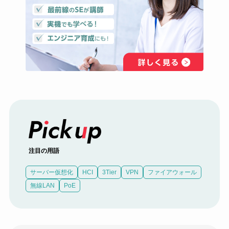
注目の用語
サーバー仮想化
HCI
3Tier
VPN
ファイアウォール
無線LAN
PoE