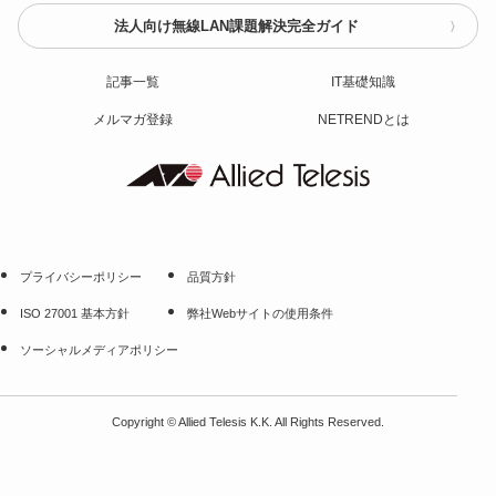
法人向け無線LAN課題解決完全ガイド
記事一覧
IT基礎知識
メルマガ登録
NETRENDとは
プライバシーポリシー
品質方針
ISO 27001 基本方針
弊社Webサイトの使用条件
ソーシャルメディアポリシー
Copyright
©
Allied Telesis K.K. All Rights Reserved.