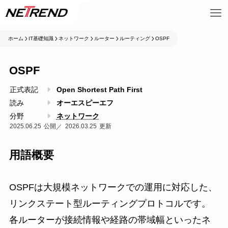
ホーム
IT基礎知識
ネットワーク
ルーター
ルーティング
OSPF
OSPF
正式表記
Open Shortest Path First
読み
オーエスピーエフ
分野
ネットワーク
2025.06.25
2026.03.25
用語概要
OSPFは大規模ネットワークでの運用に対応した、
リンクステート型ルーティングプロトコルです。
各ルーターが接続情報や経路の帯域幅といったネ