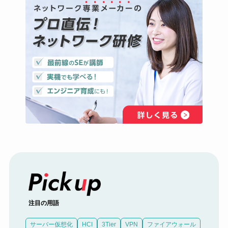
注目の用語
サーバー仮想化
HCI
3Tier
VPN
ファイアウォール