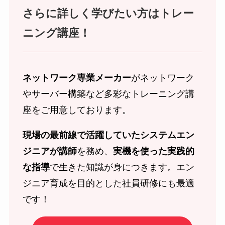
さらに詳しく学びたい方
は
トレー
ニング講座！
ネットワーク専業メーカー
がネットワーク
やサーバー構築など多彩なトレーニング講
座をご用意しております。
現場の最前線で活躍していたシステムエン
ジニアが講師
を務め、
実機を使った実践的
な指導
で生きた知識が身につきます。エン
ジニア育成を目的とした社員研修にも最適
です！