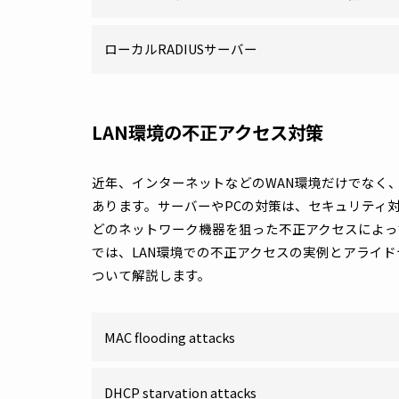
2ステップ認証
L3モード エンハンスト ゲストVLAN
Auth-fail VLAN
プロミスキャス／インターセプト Web認証
ローカルRADIUSサーバー
LAN環境の不正アクセス対策