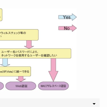
管理したい、または対象となる機器、PCの移動がある場合は
ncedセキュリティを適用できます。