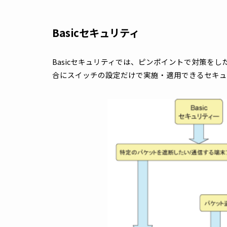
このページでは、当社スイッチ製品にも搭載さ
Advancedセキュリティ、LAN環境の不
います。
Basicセキュリティ
Basicセキュリティでは、ピンポイントで
合にスイッチの設定だけで実施・適用できる