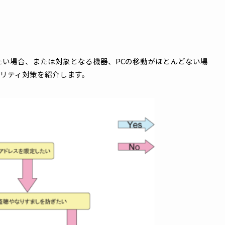
れている各種セキュリティ対策機能についてBasicセキュ
正アクセス対策の3つに分け、各機能の説明や設定例などを交えて
対策をしたい場合、または対象となる機器、PCの移動がほとん
セキュリティ対策を紹介します。