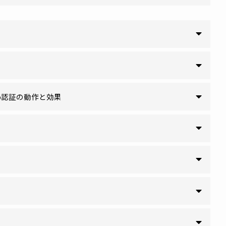
認証／Web認証の動作と効果