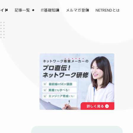
記事一覧
課題解決完全ガイド
IT基礎知識
メルマガ登録
3.25