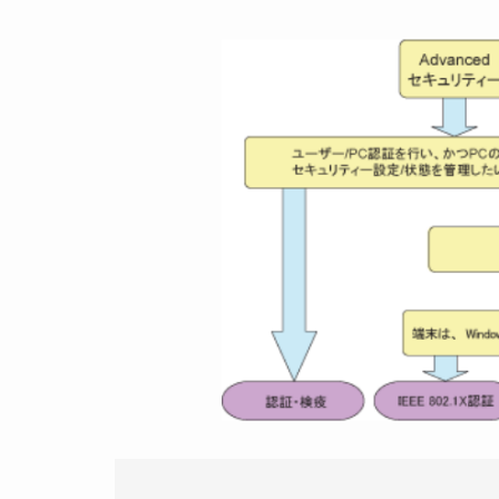
Advancedセキュリティ
ネットワーク全体でセキュリティポリシーを
バーを用意し集中管理するタイプであるAdva