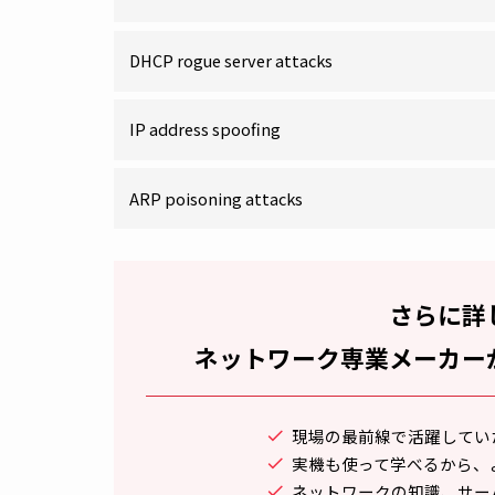
近年、インターネットなどのWAN環境だけで
あります。サーバーやPCの対策は、セキュ
どのネットワーク機器を狙った不正アクセス
では、LAN環境での不正アクセスの実例と
ついて解説します。
MAC flooding attacks
DHCP starvation attacks
DHCP rogue server attacks
IP address spoofing