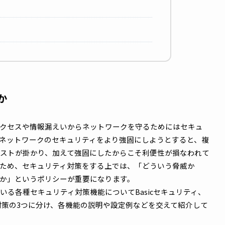
対策
なのか
不正アクセスや情報漏えいからネットワークを守るためには
般的にネットワークのセキュリティをより強固にしようとす
数・コストが掛かり、加えて強固にしたからこそ利便性が損
。そのため、セキュリティ対策をする上では、「どういう脅
保つのか」というポリシーが重要になります。