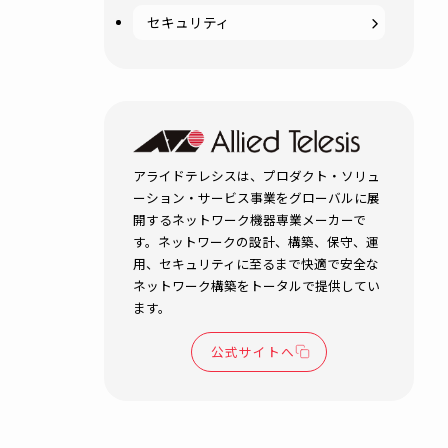
サーバー・ストレージ
リティ、
紹介して
システム運用管理
セキュリティ
どない場
アライドテレシスは、プロダク
ーション・サービス事業をグロ
開するネットワーク機器専業メ
す。ネットワークの設計、構築
用、セキュリティに至るまで快
ネットワーク構築をトータルで
ます。