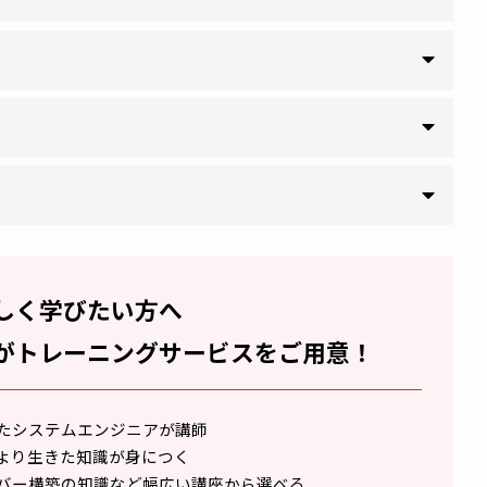
なく、LAN環境における不正アクセス対策も重要な課題にな
リティ対策ソフトなどでの強化が常識となっていますが、スイ
によっても場合によっては企業活動に重大な影響を及ぼしま
アライドテレシスのスイッチ製品のセキュリティ機能で実現す