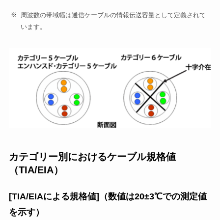
周波数の帯域幅は通信ケーブルの情報伝送容量として定義されて
います。
カテゴリー別におけるケーブル規格値
（TIA/EIA）
[TIA/EIAによる規格値]（数値は20±3℃での測定値
を示す）