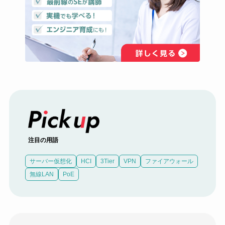
注目の用語
サーバー仮想化
HCI
3Tier
VPN
ファイアウォール
無線LAN
PoE