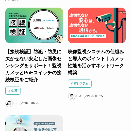
【接続検証】防犯・防災に
映像監視システムの仕組み
欠かせない安定した画像セ
と導入のポイント｜カメラ
ンシングをサポート！監視
性能を活かすネットワーク
カメラとPoEスイッチの接
構築
続検証をご紹介
ITシステム
企業
S.A.
2025.06.25
S.I.
2025.06.25