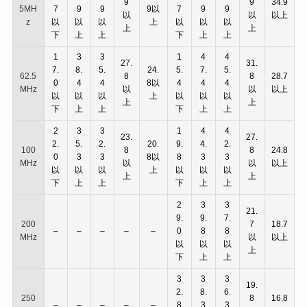
9
9
34.9
5MH
7
9
9
9以
7
9
9
以
以
以上
z
以
以
以
上
以
以
以
上
上
下
上
上
下
上
上
1
3
3
1
4
4
27.
31.
7.
8.
5.
24.
5.
7.
5.
62.5
8
8
28.7
0
4
4
8以
4
4
4
MHz
以
以
以上
以
以
以
上
以
以
以
上
上
下
上
上
下
上
上
2
3
3
1
4
4
23.
27.
2.
5.
2.
20.
9.
4.
2.
100
8
8
24.8
0
3
3
8以
8
3
3
MHz
以
以
以上
以
以
以
上
以
以
以
上
上
下
上
上
下
上
上
2
3
3
21.
9.
9.
7.
200
7
18.7
–
–
–
–
–
0
8
8
MHz
以
以上
以
以
以
上
下
上
上
3
3
3
19.
2.
8.
6.
250
8
16.8
–
–
–
–
–
8
3
3