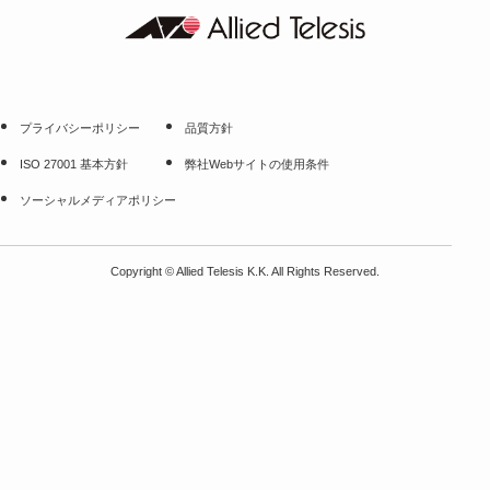
プライバシーポリシー
品質方針
ISO 27001 基本方針
弊社Webサイトの使用条件
ソーシャルメディアポリシー
Copyright
©
Allied Telesis K.K. All Rights Reserved.