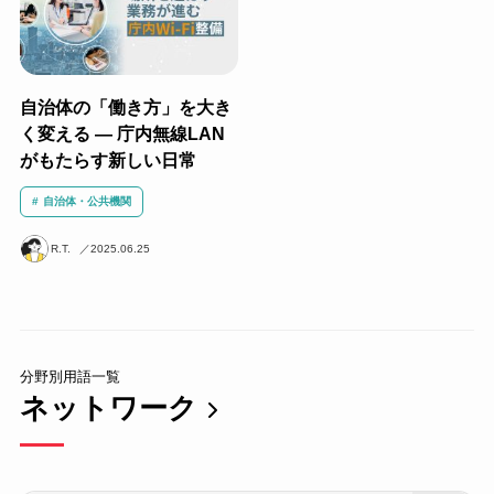
自治体の「働き方」を大き
く変える — 庁内無線LAN
がもたらす新しい日常
自治体・公共機関
R.T.
2025.06.25
分野別用語一覧
ネットワーク