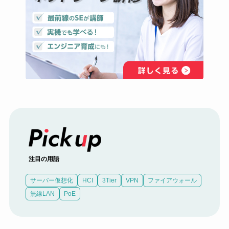
注目の用語
サーバー仮想化
HCI
3Tier
VPN
ファイアウォール
無線LAN
PoE