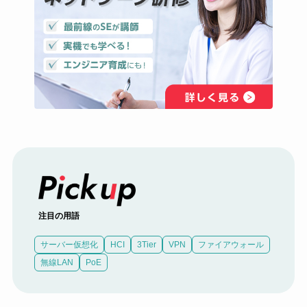
注目の用語
サーバー仮想化
HCI
3Tier
VPN
ファイアウォール
無線LAN
PoE