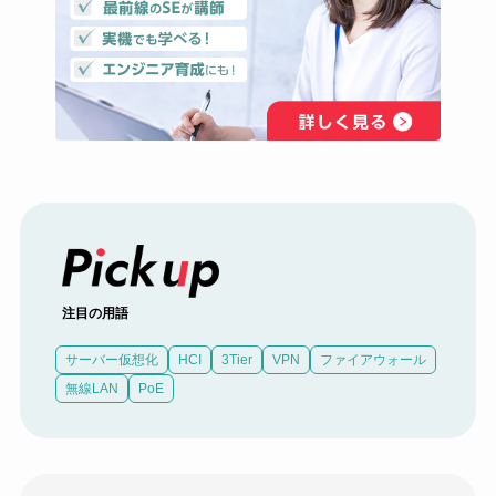
注目の用語
サーバー仮想化
HCI
3Tier
VPN
ファイアウォール
無線LAN
PoE