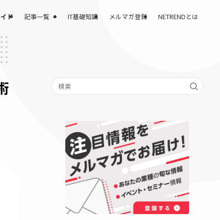
記事一覧
課題解決完全ガイド
IT基礎知識
メルマガ登録
管理技術