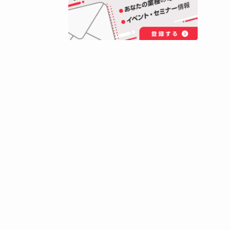
ネットワーク構築をトータルで
ます。
三者や各社
公式サイトへ