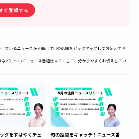
スホールディングス株式会社、アライドテレシス株式会社およびグループ各社、ならびに第
ールマガジンでいち早くお届け／
種に合わせた旬な情報が満載！
ベント・セミナー開催のご案内
ービスや製品に関する最新情報や、事例もご紹介！
今すぐ登録する