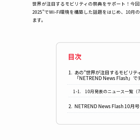
世界が注目するモビリティの祭典をサポート！今回の「NE
2025”でWi-Fi環境を構築した話題をは
ます。
目次
あの“世界が注目するモビ
「NETREND News Fl
10月発表のニュース