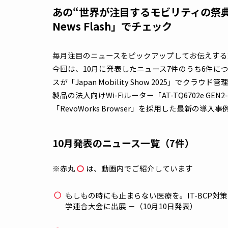
NETREND News Fl
あの“世界が注目するモビリティの祭
News Flash」でチェック
毎月注目のニュースをピックアップしてお伝
今回は、10月に発表したニュース7件のうち
スが「Japan Mobility Show 202
製品の法人向けWi-Fiルーター「AT-TQ670
「RevoWorks Browser」を採用し
10月発表のニュース一覧（7件）