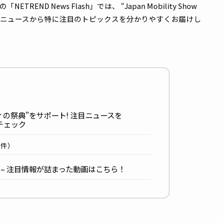
TREND News Flash」では、 “Japan Mobility S
じめ、10月のニュースから特に注目のトピックスを分かりやすくお
リティの祭典”をサポート! 注目ニュースを
ash」でチェック
一覧（7件）