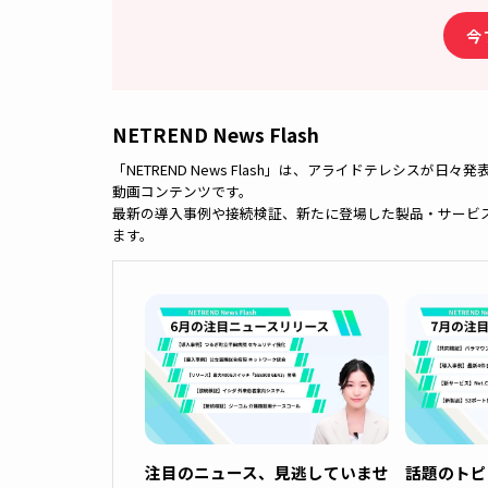
本記事の内容は公開日時点の情報です。
記載されている商品またはサービスの名称等はアライドテレシ
の商標または登録商標です。
＼注目情報をメ
あなたの業
旬な話題に対応したイ
アライドテレシスのサ