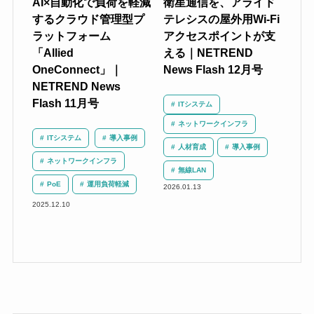
AI×自動化で負荷を軽減
衛星通信を、アライド
するクラウド管理型プ
テレシスの屋外用Wi-Fi
ラットフォーム
アクセスポイントが支
「Allied
える｜NETREND
OneConnect」｜
News Flash 12月号
NETREND News
Flash 11月号
ITシステム
ネットワークインフラ
ITシステム
導入事例
人材育成
導入事例
ネットワークインフラ
無線LAN
PoE
運用負荷軽減
2026.01.13
2025.12.10