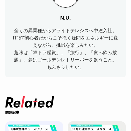
N.U.
全くの異業種からアライドテレシスへ中途入社。
IT“超”初心者だからこそ抱く疑問をエネルギーに変
えながら、挑戦を楽しみたい。
趣味は「韓ドラ鑑賞」、「旅行」、「食べ飲み放
題」。夢はゴールデンレトリーバーを飼うこと。
もふもふしたい。
関連記事