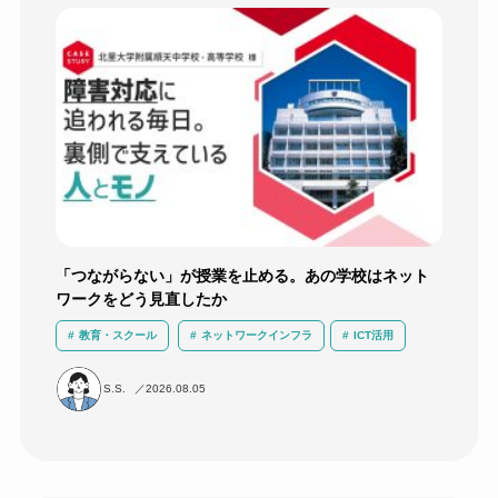
「つながらない」が授業を止める。あの学校はネット
ワークをどう見直したか
教育・スクール
ネットワークインフラ
ICT活用
運用負荷軽減
導入事例
無線LAN
S.S.
2026.08.05