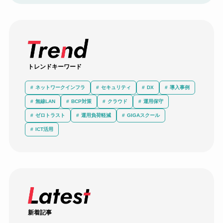
トレンドキーワード
ネットワークインフラ
セキュリティ
DX
導入事例
無線LAN
BCP対策
クラウド
運用保守
ゼロトラスト
運用負荷軽減
GIGAスクール
ICT活用
新着記事