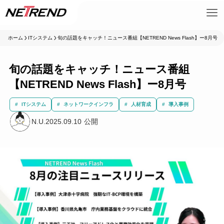
ホーム
ITシステム
旬の話題をキャッチ！ニュース番組【NETREND News Flash】ー8月号
旬の話題をキャッチ！ニュース番組
【NETREND News Flash】ー8月号
ITシステム
ネットワークインフラ
人材育成
導入事例
N.U.
2025.09.10