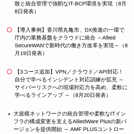
散と統合管理で強靭なIT-BCP環境を実現（8月
8日発表）
【導入事例】香川県丸亀市、DX推進の一環で
庁内の業務基盤をクラウドに統合 ～Allied
SecureWANで新時代の働き方改革を実現～（8
月19日発表）
【3コース追加】VPN／クラウド／API対応！
自分で学べるインシデント対応訓練が拡充 ～
サイバーリスクへの現場対応力を高め、柔軟に
学べるラインアップ ～（8月20日発表）
大規模ネットワークの統合管理や柔軟なITイン
フラの構成変更を支えるAlliedWare Plusの新バ
ージョンを提供開始 ～ AMF PLUSコントロー