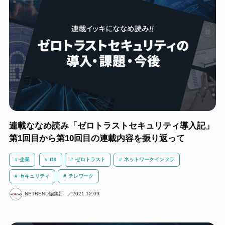
連載ななめ読み「ゼロトラストセキュリティ導入記」
第1回目から第10回目の連載内容を振り返って
企業
DX
ゼロトラスト
ネットワークインフラ
セキュリティ
テレワーク
NETREND編集部
2021.12.09