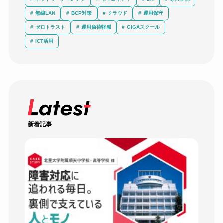
無線LAN
BCP対策
クラウド
運用保守
ゼロトラスト
運用負荷軽減
GIGAスクール
ICT活用
新着記事