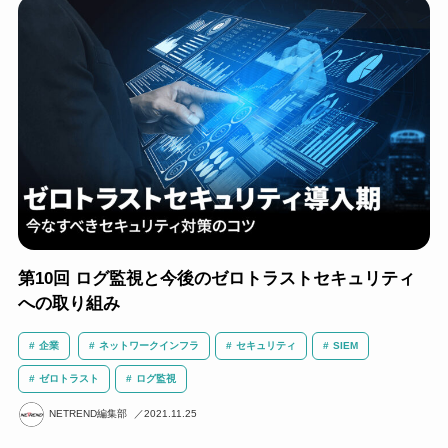
第10回 ログ監視と今後のゼロトラストセキュリティ
への取り組み
企業
ネットワークインフラ
セキュリティ
SIEM
ゼロトラスト
ログ監視
NETREND編集部
2021.11.25