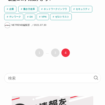
企業
働き方改革
ネットワークインフラ
セキュリティ
テレワーク
DX
VPN
ゼロトラスト
NETREND編集部
2021.07.30
1
...
3
4