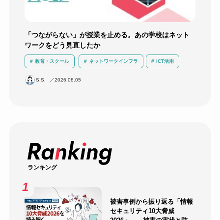
「つながらない」が授業を止める。あの学校はネット
ワークをどう見直したか
教育・スクール
ネットワークインフラ
ICT活用
運用負荷軽減
導入事例
無線LAN
S.S.
2026.08.05
ランキング
被害事例から振り返る「情報
セキュリティ10大脅威