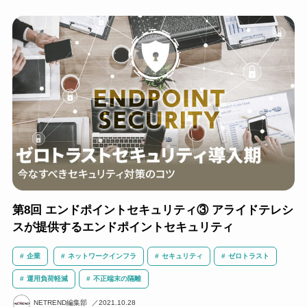
第8回 エンドポイントセキュリティ③ アライドテレシ
スが提供するエンドポイントセキュリティ
企業
ネットワークインフラ
セキュリティ
ゼロトラスト
運用負荷軽減
不正端末の隔離
NETREND編集部
2021.10.28