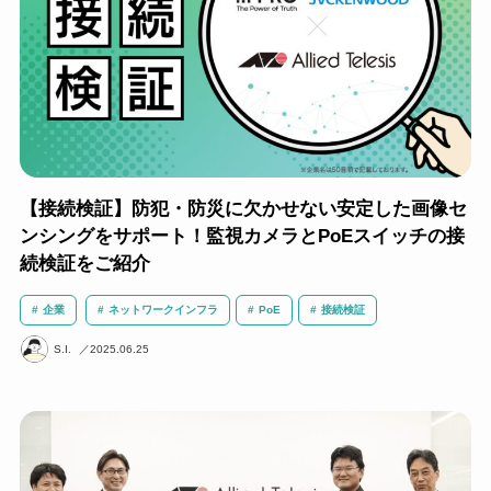
【接続検証】防犯・防災に欠かせない安定した画像セ
ンシングをサポート！監視カメラとPoEスイッチの接
続検証をご紹介
企業
ネットワークインフラ
PoE
接続検証
S.I.
2025.06.25