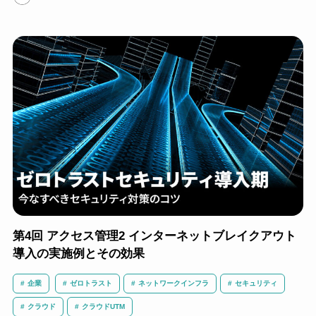
第4回 アクセス管理2 インターネットブレイクアウト
導入の実施例とその効果
企業
ゼロトラスト
ネットワークインフラ
セキュリティ
クラウド
クラウドUTM