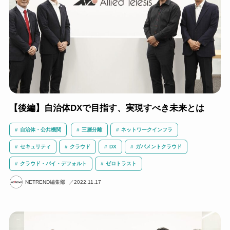
【後編】自治体DXで目指す、実現すべき未来とは
自治体・公共機関
三層分離
ネットワークインフラ
セキュリティ
クラウド
DX
ガバメントクラウド
クラウド・バイ・デフォルト
ゼロトラスト
NETREND編集部
2022.11.17