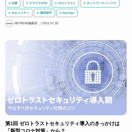
企業
クラウドUTM
ゼロトラスト
ネットワークインフラ
セキュリティ
運用保守
DevOps
NETREND編集部
2021.07.30
第1回 ゼロトラストセキュリティ導入のきっかけは
「新型コロナ対策」から？