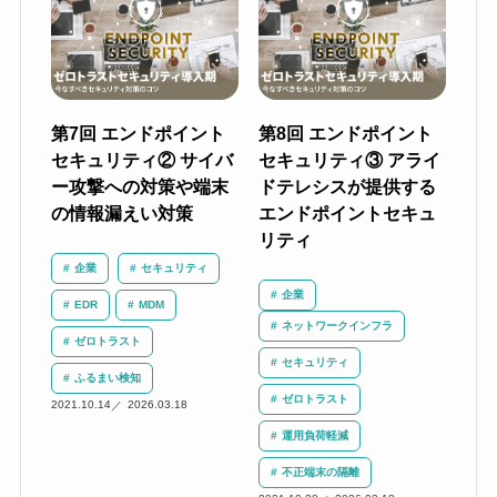
第7回 エンドポイント
第8回 エンドポイント
セキュリティ② サイバ
セキュリティ③ アライ
ー攻撃への対策や端末
ドテレシスが提供する
の情報漏えい対策
エンドポイントセキュ
リティ
企業
セキュリティ
企業
EDR
MDM
ネットワークインフラ
ゼロトラスト
セキュリティ
ふるまい検知
ゼロトラスト
2021.10.14
2026.03.18
運用負荷軽減
不正端末の隔離