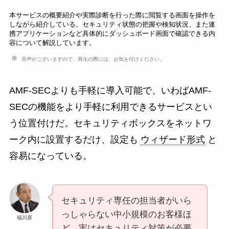
本サービスの概要紹介や実際診断を行った際に閲覧する画面を操作を
しながら紹介している。セキュリティ状態の把握や検知状況、また連
携アプリケーションなど具体的にダッシュボード画面で確認できる内
容について解説しています。
音声がございますので、再生の際には、お気を付けください。
AMF-SECよりも手軽に導入可能で、いわばAMF-
SECの機能をより手軽に利用できるサービスとい
う位置付けだ。セキュリティボックスをネットワ
ーク内に設置するだけ、設定も
ウィザード形式
と
容易になっている。
セキュリティ専任の担当者がいら
っしゃらない中小規模のお客様ほ
福川原
ど、実はセキュリティ対策が必要