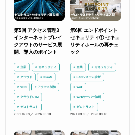
第5回 アクセス管理3
第6回 エンドポイント
インターネットブレイ
セキュリティ① セキュ
クアウトのサービス展
リティホールの再チェ
開、導入のポイント
ック
企業
セキュリティ
企業
セキュリティ
クラウド
IDaaS
LANシステム診断
VPN
アクセス制御
WAF
クラウドUTM
Webサーバー診断
ゼロトラスト
ゼロトラスト
2021.09.09
2026.03.18
2021.09.30
2026.03.18