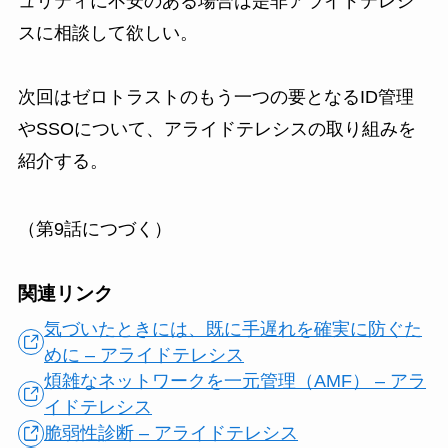
ュリティに不安のある場合は是非アライドテレシ
スに相談して欲しい。
次回はゼロトラストのもう一つの要となるID管理
やSSOについて、アライドテレシスの取り組みを
紹介する。
（第9話につづく）
関連リンク
気づいたときには、既に手遅れを確実に防ぐた
めに – アライドテレシス
煩雑なネットワークを一元管理（AMF） – アラ
イドテレシス
脆弱性診断 – アライドテレシス