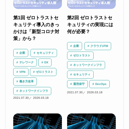
第1回 ゼロトラストセ
第2回 ゼロトラストセ
キュリティ導入のきっ
キュリティの実現には
かけは「新型コロナ対
何が必要？
策」から？
企業
クラウドUTM
企業
セキュリティ
ゼロトラスト
テレワーク
DX
ネットワークインフラ
VPN
ゼロトラスト
セキュリティ
働き方改革
運用保守
DevOps
ネットワークインフラ
2021.07.30
2026.03.18
2021.07.30
2026.03.18