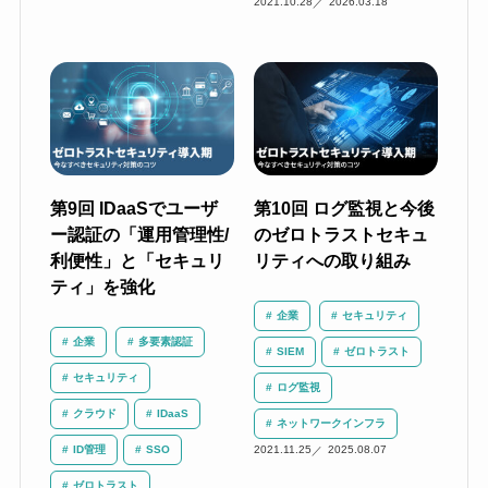
2021.10.28
2026.03.18
第9回 IDaaSでユーザ
第10回 ログ監視と今後
ー認証の「運用管理性/
のゼロトラストセキュ
利便性」と「セキュリ
リティへの取り組み
ティ」を強化
企業
セキュリティ
企業
多要素認証
SIEM
ゼロトラスト
セキュリティ
ログ監視
クラウド
IDaaS
ネットワークインフラ
ID管理
SSO
2021.11.25
2025.08.07
ゼロトラスト