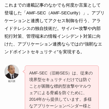
これまでの連載記事のなかでも何度か言葉として
登場した「AMF-SEC（AMF-SECurity）」。アプリ
ケーションと連携してアクセス制御を行う、アラ
イドテレシスの独自技術だ。サイバー攻撃や内部
犯行対策、管理端末の情報インシデント対策に向
けた、アプリケーション連携ならではの“強靭なエ
ンドポイントセキュリティ”を実現する。
AMF-SEC（旧称SES）は、従来の
境界型セキュリティだけでは防ぐ
福川原
ことが困難な標的型攻撃やマルウ
ェアによる脅威を防ぐために、
2014年から提供しています。多様
なアプリケーションベンダー様と