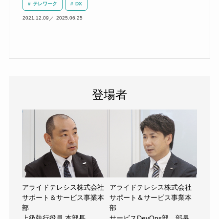
テレワーク
DX
2021.12.09
2025.06.25
登場者
アライドテレシス株式会社
アライドテレシス株式会社
サポート＆サービス事業本
サポート＆サービス事業本
部
部
上級執行役員 本部長
サービスDevOps部 部長