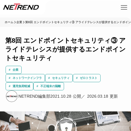
ホーム
企業
第8回 エンドポイントセキュリティ③ アライドテレシスが提供するエンドポイ
第8回 エンドポイントセキュリティ③ ア
ライドテレシスが提供するエンドポイン
トセキュリティ
企業
ネットワークインフラ
セキュリティ
ゼロトラスト
運用負荷軽減
不正端末の隔離
NETREND編集部
2021.10.28
2026.03.18