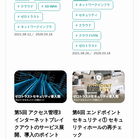
ネットワークインフラ
クラウド
SD-WAN
セキュリティ
ゼロトラスト
クラウド
ネットワークインフラ
2021.08.12
2026.03.18
クラウドUTM
ゼロトラスト
2021.08.26
2026.03.18
第5回 アクセス管理3
第6回 エンドポイント
インターネットブレイ
セキュリティ① セキュ
クアウトのサービス展
リティホールの再チェ
開、導入のポイント
ック