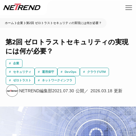
ホーム
企業
第2回 ゼロトラストセキュリティの実現には何が必要？
第2回 ゼロトラストセキュリティの実現
には何が必要？
企業
セキュリティ
運用保守
DevOps
クラウドUTM
ゼロトラスト
ネットワークインフラ
NETREND編集部
2021.07.30
2026.03.18