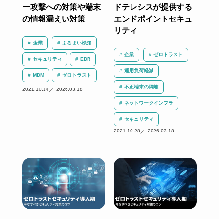
ー攻撃への対策や端末
ドテレシスが提供する
の情報漏えい対策
エンドポイントセキュ
リティ
企業
ふるまい検知
企業
ゼロトラスト
セキュリティ
EDR
運用負荷軽減
MDM
ゼロトラスト
不正端末の隔離
2021.10.14
2026.03.18
ネットワークインフラ
セキュリティ
2021.10.28
2026.03.18