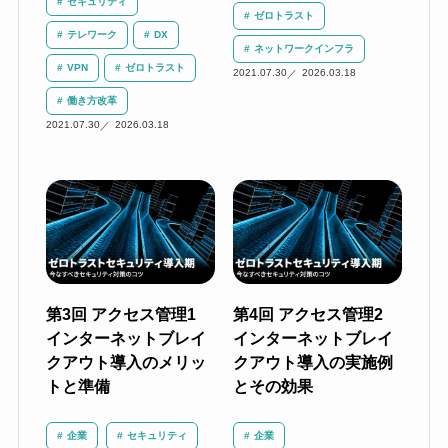
セキュリティ
ゼロトラスト
テレワーク
DX
ネットワークインフラ
VPN
ゼロトラスト
2021.07.30
2026.03.18
働き方改革
2021.07.30
2026.03.18
第3回 アクセス管理1
第4回 アクセス管理2
インターネットブレイ
インターネットブレイ
クアウト導入のメリッ
クアウト導入の実施例
トと準備
とその効果
企業
セキュリティ
企業