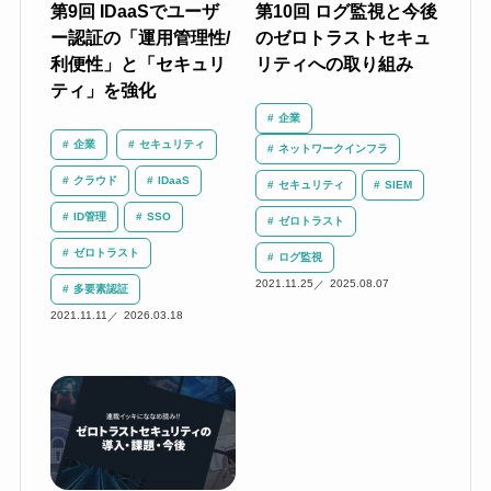
第9回 IDaaSでユーザ
第10回 ログ監視と今後
ー認証の「運用管理性/
のゼロトラストセキュ
利便性」と「セキュリ
リティへの取り組み
ティ」を強化
企業
企業
セキュリティ
ネットワークインフラ
クラウド
IDaaS
セキュリティ
SIEM
ID管理
SSO
ゼロトラスト
ゼロトラスト
ログ監視
2021.11.25
2025.08.07
多要素認証
2021.11.11
2026.03.18