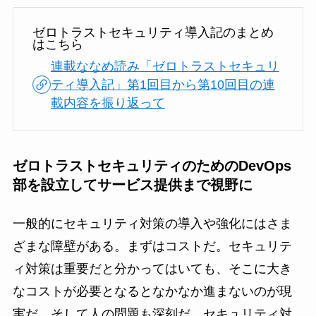
ゼロトラストセキュリティ導入記のまとめ
はこちら
連載ななめ読み「ゼロトラストセキュリ
ティ導入記」第1回目から第10回目の連
載内容を振り返って
ゼロトラストセキュリティのためのDevOps
部を設立してサービス提供まで視野に
一般的にセキュリティ対策の導入や強化にはさま
ざまな障壁がある。まずはコストだ。セキュリテ
ィ対策は重要だと分かってはいても、そこに大き
なコストが必要となるとなかなか進まないのが現
実だ。そして人の問題も深刻だ。セキュリティ対