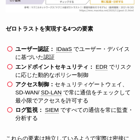
ゼロトラストを実現する4つの要素
ユーザー認証：
IDaaS
でユーザー・デバイス
に基づいた認証
エンドポイントセキュリティ：
EDR
でリスク
に応じた動的なポリシー制御
アクセス制御：
セキュリティゲートウェイ、
SD-WAN/
SD-LAN
で常に通信をチェックして
最小限でアクセスを許可する
ログ監視：
SIEM
ですべての通信を常に監査・
分析する
これらの要素は独立しているようで実際は密接に