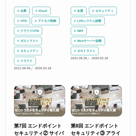
企業
IDaaS
企業
セキュリティ
VPN
アクセス制御
LANシステム診断
クラウドUTM
WAF
ゼロトラスト
Webサーバー診断
セキュリティ
ゼロトラスト
2021.09.30
2026.03.18
クラウド
2021.09.09
2026.03.18
第7回 エンドポイント
第8回 エンドポイント
セキュリティ② サイバ
セキュリティ③ アライ