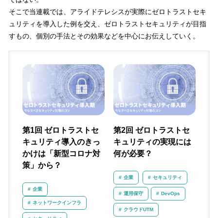
そこで当連載では、アライドテレシスが実際にゼロトラストセキ
ュリティを導入した例を交え、ゼロトラストセキュリティが目指
すもの、個別の手法とその効果などを中心にお伝えしていく。
第1回 ゼロトラストセ
第2回 ゼロトラストセ
キュリティ導入のきっ
キュリティの実現には
かけは「新型コロナ対
何が必要？
策」から？
企業
セキュリティ
企業
運用保守
DevOps
ネットワークインフラ
クラウドUTM