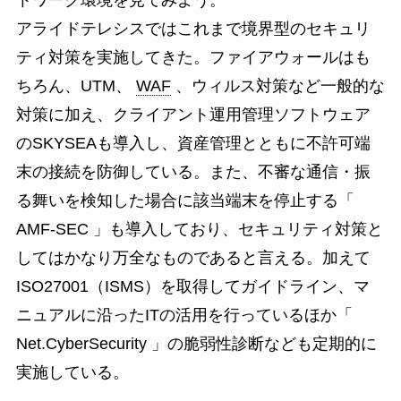
トワーク環境を見てみよう。
アライドテレシスではこれまで境界型のセキュリ
ティ対策を実施してきた。ファイアウォールはも
ちろん、UTM、
WAF
、ウィルス対策など一般的な
対策に加え、クライアント運用管理ソフトウェア
のSKYSEAも導入し、資産管理とともに不許可端
末の接続を防御している。また、不審な通信・振
る舞いを検知した場合に該当端末を停止する「
AMF-SEC 」も導入しており、セキュリティ対策と
してはかなり万全なものであると言える。加えて
ISO27001（ISMS）を取得してガイドライン、マ
ニュアルに沿ったITの活用を行っているほか「
Net.CyberSecurity 」の脆弱性診断なども定期的に
実施している。