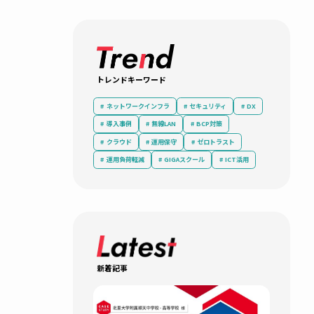
ITシステム
子ども
ネット
にみえ
トレンドキーワード
ネットワークインフラ
セキュリティ
導入事例
無線LAN
BCP対策
クラウド
運用保守
ゼロトラ
運用負荷軽減
GIGAスクール