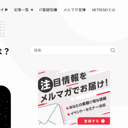
記事一覧
課題解決完全ガイド
IT基礎知識
メルマガ登録
○○とは？