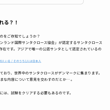
スになれる？！
があるのをご存知でしょうか？
グリーンランド国際サンタクロース協会」が認定するサンタ
特別な存在です。アジアで唯一の公認サンタとして認定され
約120人いる / そのうち1人は日本人