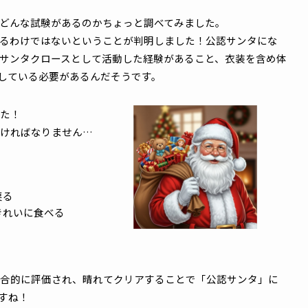
開かれており、世界中のサンタクロースがデンマークに集ま
さまざまな内容について意見を交わすのだとか… 。
得るためには、試験をクリアする必要もあるのです。
ので、どんな試験があるのかちょっと調べてみました。
けられるわけではないということが判明しました！公認サン
までにサンタクロースとして活動した経験があること、衣装
をクリアしている必要があるんだそうです。
のあなた！
破しなければなりません…
：