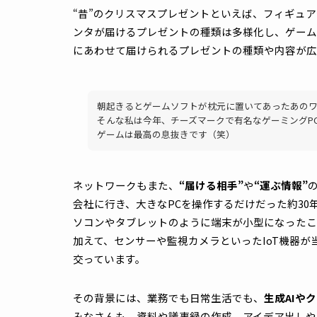
現代のビジネスでも、データは必要な場所に
り、サンタのスピードはそのままネットワー
サンタが教えてくれる“ネットワ
そこで、その“スピード”という視点をネッ
ドテレシスは、国内のネットワーク機器メー
“昔”のクリスマスプレゼントといえば、フ
ンタが届けるプレゼントの種類は多様化し、
にあわせて届けられるプレゼントの種類や内
朝起きるとゲームソフトが枕元に置いてあっ