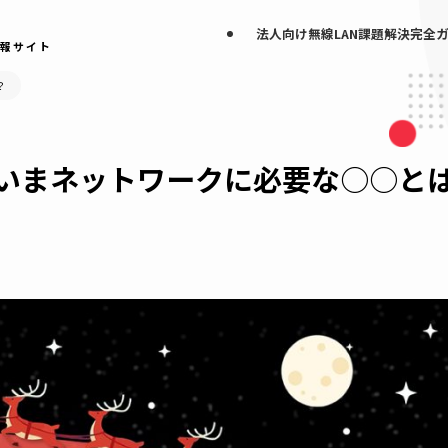
法人向け無線LAN
なげる情報サイト
○○とは？
い―いまネットワークに必要な