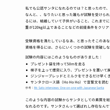
毎年夏には、「世界サンタクロース会議」も
そこでは、クリスマスやプレゼントに関する
ちなみに、この“公認サンタ”の認定資格を
公認サンタの資格試験
私でも公認サンタになれるのでは？と思った
なんと、、なりたいと思った誰もが試験を受
るには、結婚していて子供がいること、これ
重が120kg以上であることなどの前提条件
受験資格を満たしているなあ、と思ったそこ
資格を得るには、さらにいくつかの試験を突
試験の内容にはこのようなものがありました