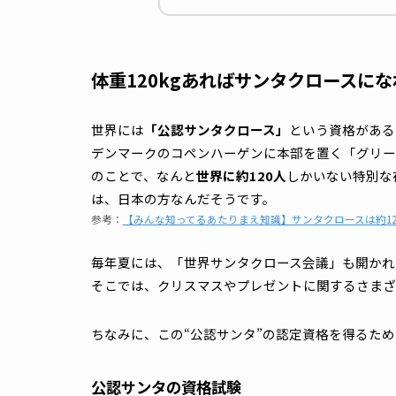
10G化のメリット
まとめ
体重120kgあればサンタクロー
世界には
「公認サンタクロース」
という資格
デンマークのコペンハーゲンに本部を置く「
のことで、なんと
世界に約120人
しかいない
は、日本の方なんだそうです。
参考：
【みんな知ってるあたりまえ知識】サンタクロースは