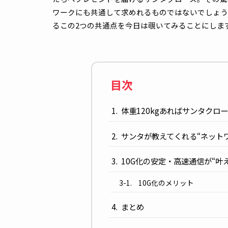
12月24日の今回は、クリスマスにちなんだ
たちへプレゼントを届けるサンタクロース。
ワークにも共通して求めれるものではないで
るこの2つの共通点を今日は覗いてみること
目次
体重120kgあればサン
サンタが教えてくれる“
10G化の安定・高速通信