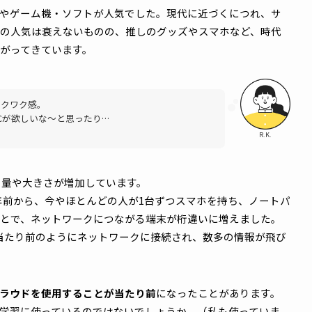
、必要なタイミングで、確実に届くことが求められています
クの考え方にもつながっているのです。
ークの重要性”
トワークの話につなげてみようと思います！なにしろ、私たち
カーですから！
ィギュアやゲーム機・ソフトが人気でした。現代に近づくにつ
ゲームの人気は衰えないものの、推しのグッズやスマホなど
容が広がってきています。
たあのワクワク感。