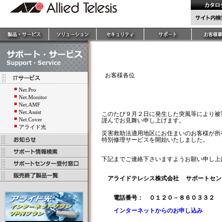
 お客様各位

　　　　　　　　　　　　　　　　　　　　　　
　　　　　　　　　　　　　　　　　　　　
Net.Pro
　　　　　　　　　　　　　　　　　　　　
Net.Monitor
Net.AMF
Net.Assist
このたび９月２日に発生した突風等により被
Net.Cover
謹んでお見舞い申し上げます。

アライド光
災害救助法適用地区にお住まいのお客様が所
特別修理サービスを開始いたしました。

下記までご連絡下さいますようお願い申し上げ
アライドテレシス株式会社  サポートセン
電話番号：　０１２０－８６０３３２
インターネットからのお申し込み