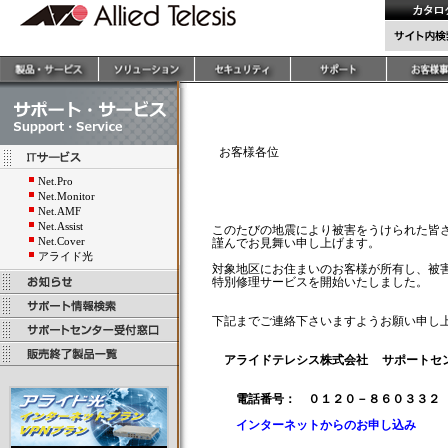
 お客様各位

　　　　　　　　　　　　　　　　　　　　　
　　　　　　　　　　　　　　　　　　　　
Net.Pro
　　　　　　　　　　　　　　　　　　　　
Net.Monitor
Net.AMF
Net.Assist
このたびの地震により被害をうけられた皆さ
Net.Cover
謹んでお見舞い申し上げます。

アライド光
対象地区にお住まいのお客様が所有し、被害
特別修理サービスを開始いたしました。

下記までご連絡下さいますようお願い申し上
アライドテレシス株式会社  サポートセ
電話番号：　０１２０－８６０３３２
インターネットからのお申し込み