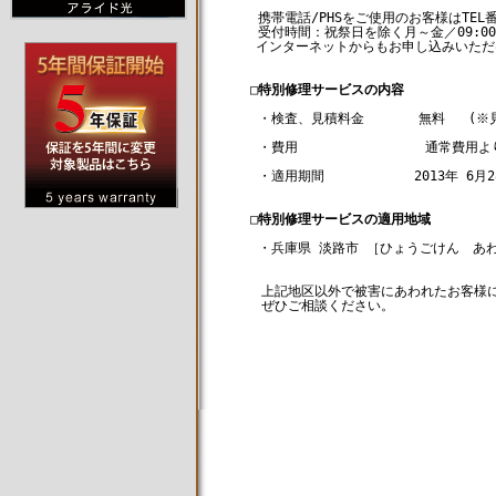
   携帯電話/PHSをご使用のお客様はTEL番
   受付時間：祝祭日を除く月～金／09:00-17
　 インターネットからもお申し込みいただ
□特別修理サービスの内容
   ・検査、見積料金       無料   
   ・費用 　　            通常費用よ
   ・適用期間  　　　　　 2013年 6月2
□特別修理サービスの適用地域
   ・兵庫県 淡路市 ［ひょうごけん　あわ
　　上記地区以外で被害にあわれたお客様に
　　ぜひご相談ください。

                                 