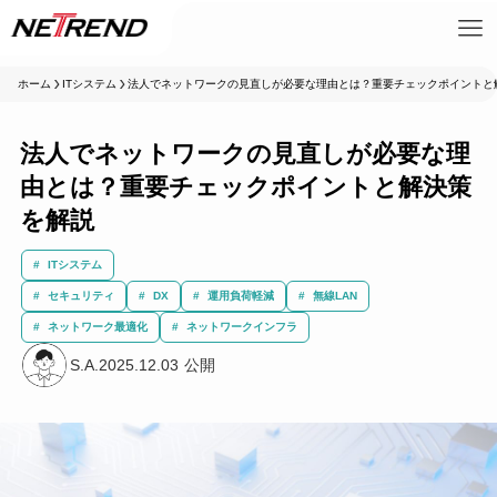
ホーム
ITシステム
法人でネットワークの見直しが必要な理由とは？重要チェックポイントと
法人でネットワークの見直しが必要な理
由とは？重要チェックポイントと解決策
を解説
ITシステム
セキュリティ
DX
運用負荷軽減
無線LAN
ネットワーク最適化
ネットワークインフラ
S.A.
2025.12.03