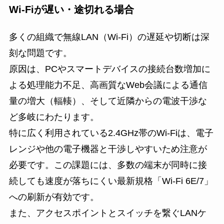
Wi-Fiが遅い・途切れる場合
多くの組織で無線LAN（Wi-Fi）の遅延や切断は深
刻な問題です。
原因は、PCやスマートデバイスの接続台数増加に
よる処理能力不足、高画質なWeb会議による通信
量の増大（輻輳）、そして近隣からの電波干渉な
ど多岐にわたります。
特に広く利用されている2.4GHz帯のWi-Fiは、電子
レンジや他の電子機器と干渉しやすいため注意が
必要です。この課題には、多数の端末が同時に接
続しても速度が落ちにくい最新規格「Wi-Fi 6E/7」
への刷新が有効です。
また、アクセスポイントとスイッチを繋ぐLANケ