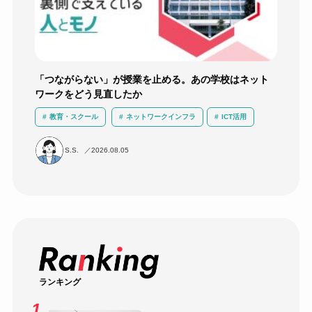
「つながらない」が授業を止める。あの学校はネット
ワークをどう見直したか
教育・スクール
ネットワークインフラ
ICT活用
運用負荷軽減
導入事例
無線LAN
S.S.
2026.08.05
ランキング