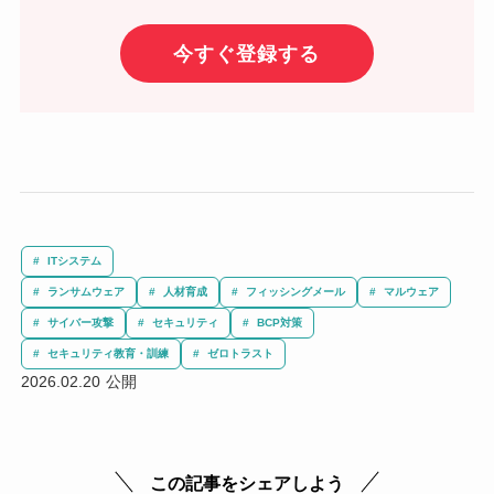
今すぐ登録する
ITシステム
ランサムウェア
人材育成
フィッシングメール
マルウェア
サイバー攻撃
セキュリティ
BCP対策
セキュリティ教育・訓練
ゼロトラスト
2026.02.20
この記事をシェアしよう