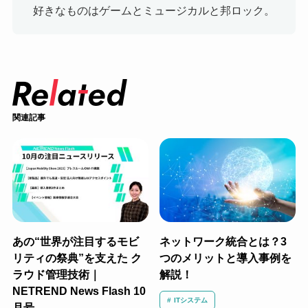
好きなものはゲームとミュージカルと邦ロック。
関連記事
あの“世界が注目するモビ
ネットワーク統合とは？3
リティの祭典”を支えた ク
つのメリットと導入事例を
ラウド管理技術｜
解説！
NETREND News Flash 10
ITシステム
月号