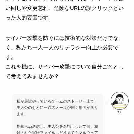
い回しや変更忘れ、危険なURLの誤クリックとい
った人的要因です。
サイバー攻撃を防ぐには技術的な対策だけでな
く、私たち一人一人のリテラシー向上が必要で
す。
これを機に、サイバー攻撃について自分ごととし
て考えてみませんか？
私が最近やっているゲームのストーリー上で、
主人公のもとに一通のメールが届く場面があり
S.I.
ます。
見知らぬ送信元、主人公を名指しした文面、添
付された実行ファイル…どう見てもマルウェア