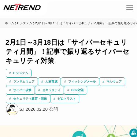
ホーム
ITシステム
2月1日～3月18日は「サイバーセキュリティ月間」！記事で振り返るサ
2月1日～3月18日は「サイバーセキュリ
ティ月間」！記事で振り返るサイバーセ
キュリティ対策
ITシステム
ランサムウェア
人材育成
フィッシングメール
マルウェア
サイバー攻撃
セキュリティ
BCP対策
セキュリティ教育・訓練
ゼロトラスト
S.I.
2026.02.20