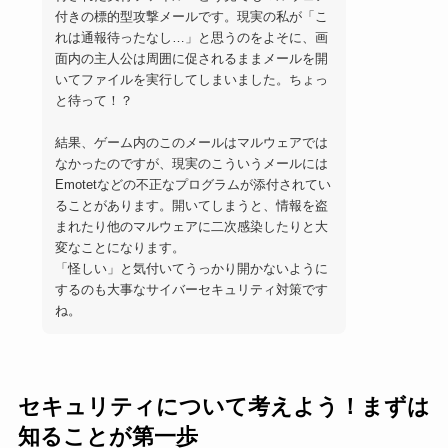
付きの標的型攻撃メールです。現実の私が「こ
れは通報待ったなし…」と思うのをよそに、画
面内の主人公は周囲に促されるままメールを開
いてファイルを実行してしまいました。ちょっ
と待って！？
結果、ゲーム内のこのメールはマルウェアでは
なかったのですが、現実のこういうメールには
Emotetなどの不正なプログラムが添付されてい
ることがあります。開いてしまうと、情報を盗
まれたり他のマルウェアに二次感染したりと大
変なことになります。
「怪しい」と気付いてうっかり開かないように
するのも大事なサイバーセキュリティ対策です
ね。
セキュリティについて考えよう！まずは
知ることが第一歩