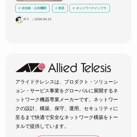
自治体・公共機関
防災
ネットワークインフラ
セキュリティ
BCP対策
無線LAN
R.T.
2026.04.15
アライドテレシスは、プロダクト・ソリューシ
ョン・サービス事業をグローバルに展開するネ
ットワーク機器専業メーカーです。ネットワー
クの設計、構築、保守、運用、セキュリティに
至るまで快適で安全なネットワーク構築をトー
タルで提供しています。