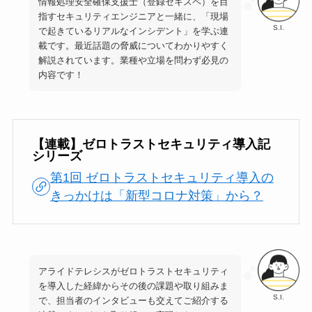
情報処理安全確保支援士（登録セキスペ）を目
指すセキュリティエンジニアと一緒に、「現場
S.I.
で起きているリアルなインシデント」を学ぶ連
載です。最近話題の脅威についてわかりやすく
解説されています。業種や立場を問わず必見の
内容です！
【連載】ゼロトラストセキュリティ導入記
シリーズ
第1回 ゼロトラストセキュリティ導入の
きっかけは「新型コロナ対策」から？
アライドテレシスがゼロトラストセキュリティ
を導入した経緯からその後の課題や取り組みま
S.I.
で、担当者のインタビューも交えてご紹介する