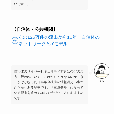
いです…。
【自治体・公共機関】
あの125万件の流出から10年：自治体の
ネットワークとα’モデル
自治体のサイバーセキュリティ対策は今どのよ
うに行われていて、これからどうなるのか、き
S.I.
っかけとなった日本年金機構の情報漏えい事件
から振り返る記事です。「三層分離」になって
いる理由を改めて詳しく学びたい方におすすめ
です！