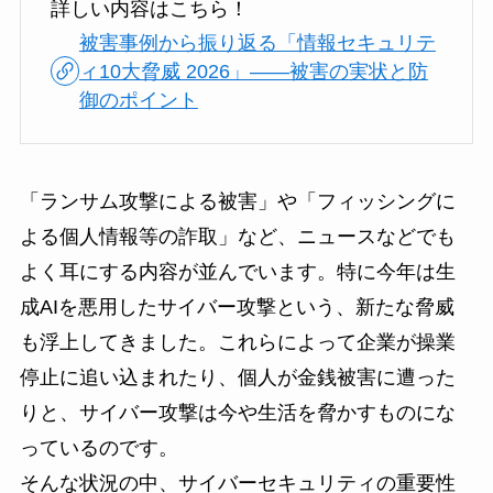
詳しい内容はこちら！
被害事例から振り返る「情報セキュリテ
ィ10大脅威 2026」――被害の実状と防
御のポイント
「ランサム攻撃による被害」や「フィッシングに
よる個人情報等の詐取」など、ニュースなどでも
よく耳にする内容が並んでいます。特に今年は生
成AIを悪用したサイバー攻撃という、新たな脅威
も浮上してきました。これらによって企業が操業
停止に追い込まれたり、個人が金銭被害に遭った
りと、サイバー攻撃は今や生活を脅かすものにな
っているのです。
そんな状況の中、サイバーセキュリティの重要性