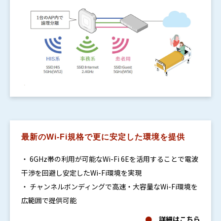
最新のWi-Fi規格で更に安定した環境を提供
・ 6GHz帯の利用が可能なWi-Fi 6Eを活用することで電波
干渉を回避し安定したWi-Fi環境を実現
・ チャンネルボンディングで高速・大容量なWi-Fi環境を
広範囲で提供可能
●
詳細はこちら