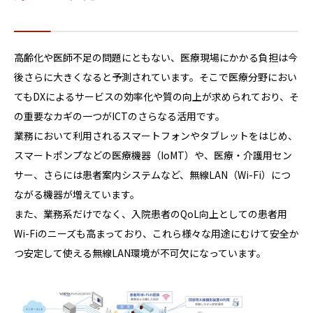
高齢化や医師不足の問題にともない、医療現場にかかる負担は今
後さらに大きくなると予測されています。そこで医療分野におい
てもDXによるサービスの効率化や質の向上が求められており、そ
の重要なカギの一つがICTのさらなる活用です。
業務において利用されるスマートフォンやタブレットをはじめ、
スマートポンプなどの医療機器（IoMT）や、医療・介護用セン
サー、さらには患者案内システムなど、無線LAN（Wi-Fi）につ
ながる機器が増えています。
また、業務系だけでなく、入院患者のQoL向上としての患者用
Wi-Fiのニーズも高まっており、これら様々な用途にむけて安全か
つ安定して使える無線LAN環境が不可欠になっています。