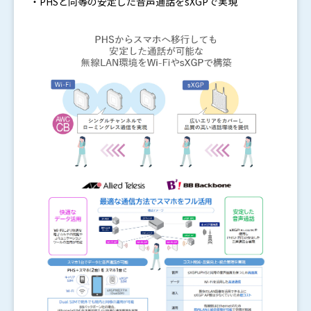
・PHSと同等の安定した音声通話をsXGPで実現