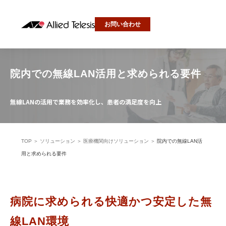
お問い合わせ
院内での無線LAN活用と求められる要件
無線LANの活用で業務を効率化し、患者の満足度を向上
TOP
＞
ソリューション
＞
医療機関向けソリューション
＞
院内での無線LAN活
用と求められる要件
病院に求められる快適かつ安定した無
線LAN環境