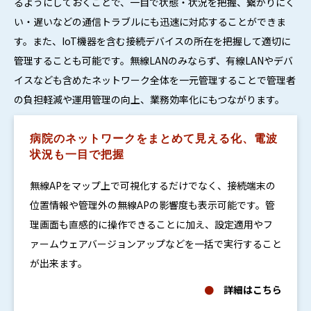
るようにしておくことで、一目で状態・状況を把握、繋がりにく
い・遅いなどの通信トラブルにも迅速に対応することができま
す。また、IoT機器を含む接続デバイスの所在を把握して適切に
管理することも可能です。無線LANのみならず、有線LANやデバ
イスなども含めたネットワーク全体を一元管理することで管理者
の負担軽減や運用管理の向上、業務効率化にもつながります。
病院のネットワークをまとめて見える化、電波
状況も一目で把握
無線APをマップ上で可視化するだけでなく、接続端末の
位置情報や管理外の無線APの影響度も表示可能です。管
理画面も直感的に操作できることに加え、設定適用やフ
ァームウェアバージョンアップなどを一括で実行すること
が出来ます。
●
詳細はこちら