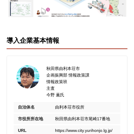
導入企業基本情報
秋田県由利本荘市
企画振興部 情報政策課
情報政策班
主査
今野 薫氏
自治体名
由利本荘市役所
市役所所在地
秋田県由利本荘市尾崎17番地
URL
https://www.city.yurihonjo.lg.jp/