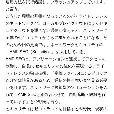
運用方法を試行錯誤し、ブラッシュアップしています」
と言う。
こうした環境の基盤となっているのがアライドテレシス
のネットワークだ。ローカルブレイクアウトによりセキ
ュアクラウドを通さない通信が増えると、ネットワーク
全体のセキュリティがさらに求められることになる。そ
のため今回の更新では、ネットワークセキュリティの
「AMF-SEC（Security）」を採用している。
AMF-SECは、アプリケーションと連携してアクセスを
制御し、自 動でセキュリティの強化を実現するアライ
ドテレシスの独自技術。「定義ファイルによるブロック
だけでは限界があるため、通信の振る舞いまで見る必要
があります。ネットワーク検知型のソリューションを入
れて、AMF-SECと組み合わせて、自動遮断・隔離を行
っています」と今野氏は言う。
セキュリティはゼロトラストを目指すと今野氏。現状の