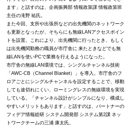
ます」と話すのは、企画振興部 情報政策課 情報政策班
主任の滝野 祐氏。
また今回、支所や出張所などの出先機関のネットワーク
も更新となったが、そちらにも無線LANアクセスポイン
トを設置。これにより、出先機関に行ったとき、もしく
は出先機関勤務の職員が市庁舎に 来たときなどでも無
線LANを使いPCで業務を行えるようになった。
市庁舎の無線LAN環境では、シングルチャンネル技術
「AWC-CB（Channel Blanket）」を導入。市庁舎のフ
ロアごとにシングルチャンネルを設定することで、移動
しても途切れにくい、ローミングレスの無線環境を実現
している。「チャンネル設計がシンプルになり、構成し
やすいメリットもあります」と話すのは、パートナーの
フィデア情報総研 システム開発部 システム第2課 ネッ
トワークチームの三浦 康太氏。