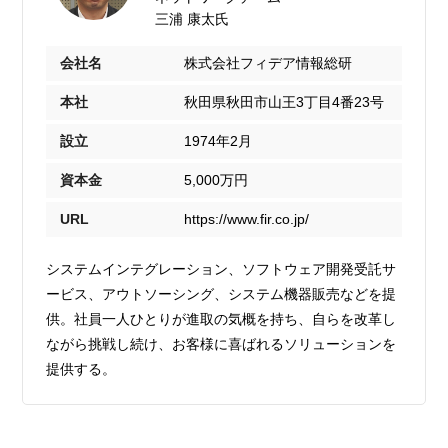
三浦 康太氏
会社名
株式会社フィデア情報総研
本社
秋田県秋田市山王3丁目4番23号
設立
1974年2月
資本金
5,000万円
URL
https://www.fir.co.jp/
システムインテグレーション、ソフトウェア開発受託サ
ービス、アウトソーシング、システム機器販売などを提
供。社員一人ひとりが進取の気概を持ち、自らを改革し
ながら挑戦し続け、お客様に喜ばれるソリューションを
提供する。