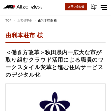
お問い合わせ
TOP
お客様事例
由利本荘市 様
由利本荘市 様
＜働き方改革＞秋田県内一広大な市が
取り組むクラウド活用による職員のワ
ークスタイル変革と進む住民サービス
のデジタル化