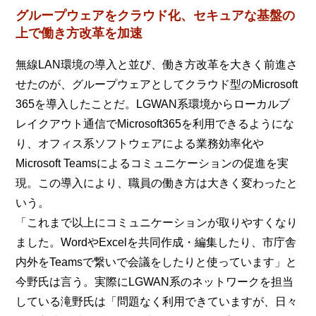
グループウェアをクラウド化、セキュアな基盤の
上で働き方改革を加速
無線LAN環境の導入と並び、働き方改革を大きく前進さ
せたのが、グループウェアとしてクラウド型のMicrosoft
365を導入したことだ。LGWAN系環境からローカルブ
レイクアウト通信でMicrosoft365を利用できるようにな
り、オフィス系ソフトウェアによる業務効率化や
Microsoft Teamsによるコミュニケーションの促進を実
現。この導入により、職員の働き方は大きく変わったと
いう。
「これまで以上にコミュニケーションが取りやすくなり
ました。WordやExcelを共同作成・編集したり、市庁舎
内外をTeamsで繋いで会議をしたりと使っています」と
今野氏は言う。実際にLGWAN系のネットワークを担当
している滝野氏は「問題なく利用できていますが、日々