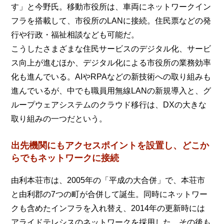
す」と今野氏。移動市役所は、車両にネットワークイン
フラを搭載して、市役所のLANに接続。住民票などの発
行や行政・福祉相談なども可能だ。
こうしたさまざまな住民サービスのデジタル化、サービ
ス向上が進むほか、デジタル化による市役所の業務効率
化も進んでいる。AIやRPAなどの新技術への取り組みも
進んでいるが、中でも職員用無線LANの新規導入と、グ
ループウェアシステムのクラウド移行は、DXの大きな
取り組みの一つだという。
出先機関にもアクセスポイントを設置し、どこか
らでもネットワークに接続
由利本荘市は、2005年の「平成の大合併」で、本荘市
と由利郡の7つの町が合併して誕生。同時にネットワー
クも含めたインフラを入れ替え、2014年の更新時には
アライドテレシスのネットワークを採用した。その後も