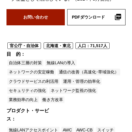
お問い合わせ
PDFダウンロード
官公庁・自治体
北海道・東北
人口：71,517人
目 的
自治体三層の対策
無線LANの導入
ネットワークの安定稼働
通信の改善（高速化･帯域強化）
クラウドサービスの利活用
運用・管理の効率化
セキュリティの強化
ネットワーク監視の強化
業務効率の向上
働き方改革
プロダクト・サービ
ス
無線LANアクセスポイント
AWC
AWC-CB
スイッチ