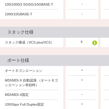
100/1000/2.5G/5G/10GBASE-T
－
1000/10GBASE-T
－
スタック仕様
8
スタック構成（VCS plus/VCS）
ポート仕様
○
オートネゴシエーション
○
MDI/MDI-X 自動認識 （オートネゴ
シエーション有効時）
MDI/MDI-X固定
－
○
100Gbps Full Duplex固定