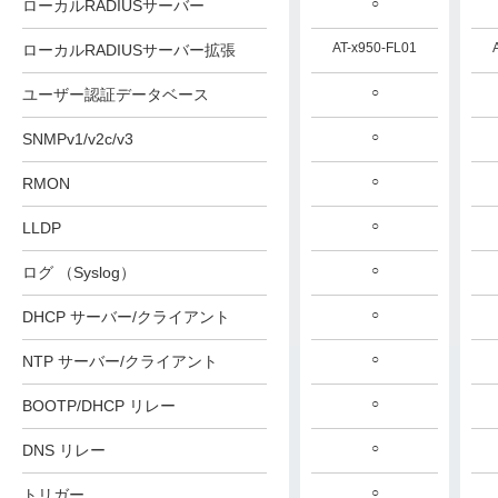
○
ローカルRADIUSサーバー
AT-x950-FL01
ローカルRADIUSサーバー拡張
○
ユーザー認証データベース
○
SNMPv1/v2c/v3
○
RMON
○
LLDP
○
ログ （Syslog）
○
DHCP サーバー/クライアント
○
NTP サーバー/クライアント
○
BOOTP/DHCP リレー
○
DNS リレー
○
トリガー