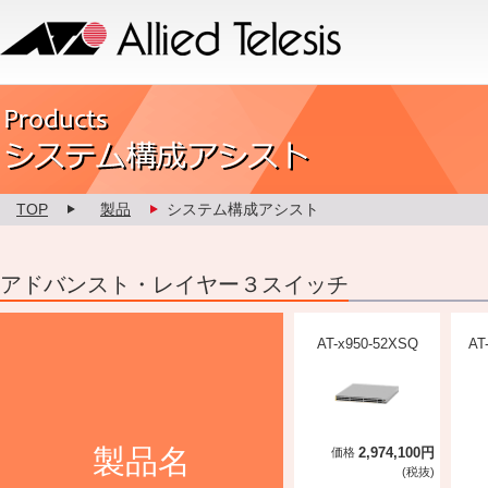
Allied Telesis
Product カスタマイズ
TOP
製品
システム構成アシスト
アドバンスト・レイヤー３スイッチ
AT-x950-52XSQ
AT
製品名
2,974,100円
価格
(税抜)