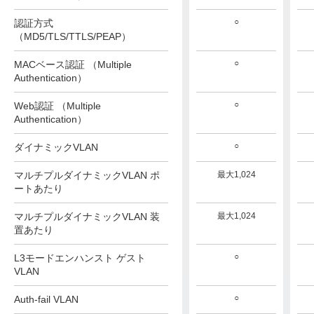
○
認証方式
（MD5/TLS/TTLS/PEAP）
○
MACベース認証 （Multiple
Authentication）
○
Web認証 （Multiple
Authentication）
○
ダイナミックVLAN
マルチプルダイナミックVLAN ポ
最大1,024
ートあたり
マルチプルダイナミックVLAN 装
最大1,024
置あたり
○
L3モードエンハンスト ゲスト
VLAN
○
Auth-fail VLAN