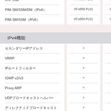
AT-x950-FL01
PIM-SM/SSM/DM（IPv4）
AT-x950-FL01
PIM-SM/SSM（IPv6）
IPv4機能
○
セカンダリーIPアドレス
○
VRRP
○
IPルートフィルター
○
IGMP v2/v3
○
Proxy ARP
○
UDPブロードキャストヘルパー
○
ディレクティドブロードキャスト