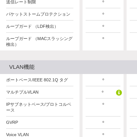
○
送信レート制限
○
パケットストームプロテクション
○
ループガード （LDF検出）
○
ループガード （MACスラッシング
検出）
VLAN機能
○
ポートベース/IEEE 802.1Q タグ
○
マルチプルVLAN
○
IPサブネットベース/プロトコルベ
ース
○
GVRP
○
Voice VLAN