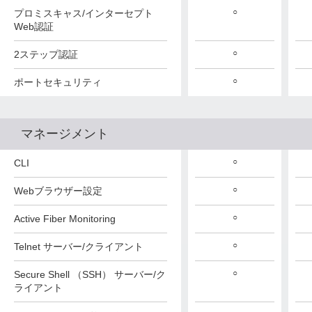
○
プロミスキャス/インターセプト
Web認証
○
2ステップ認証
○
ポートセキュリティ
マネージメント
○
CLI
○
Webブラウザー設定
○
Active Fiber Monitoring
○
Telnet サーバー/クライアント
○
Secure Shell （SSH） サーバー/ク
ライアント