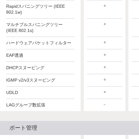
○
Rapidスパニングツリー (IEEE
802.1w)
○
マルチプルスパニングツリー
(IEEE 802.1s)
○
ハードウェアパケットフィルター
○
EAP透過
○
DHCPスヌーピング
○
IGMP v2/v3スヌーピング
○
UDLD
LAGグループ数拡張
－
ポート管理