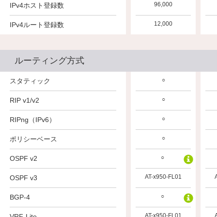
96,000
IPv4ホスト登録数
12,000
IPv4ルート登録数
ルーティング方式
○
スタティック
○
RIP v1/v2
○
RIPng（IPv6）
○
ポリシーベース
○
OSPF v2
AT-x950-FL01
OSPF v3
○
BGP-4
AT-x950-FL01
VRF-Lite