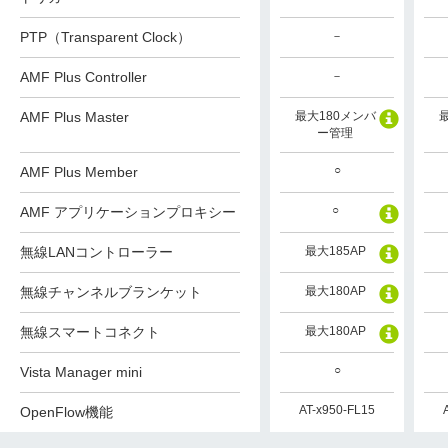
PTP（Transparent Clock）
－
AMF Plus Controller
－
AMF Plus Master
最大180メンバ
ー管理
○
AMF Plus Member
○
AMF アプリケーションプロキシー
無線LANコントローラー
最大185AP
無線チャンネルブランケット
最大180AP
無線スマートコネクト
最大180AP
○
Vista Manager mini
AT-x950-FL15
OpenFlow機能