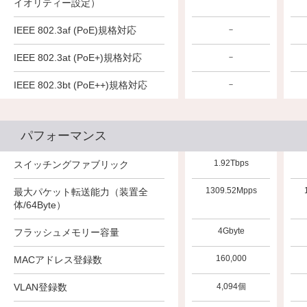
イオリティー設定）
IEEE 802.3af (PoE)規格対応
－
IEEE 802.3at (PoE+)規格対応
－
IEEE 802.3bt (PoE++)規格対応
－
パフォーマンス
1.92Tbps
スイッチングファブリック
1309.52Mpps
最大パケット転送能力（装置全
体/64Byte）
4Gbyte
フラッシュメモリー容量
160,000
MACアドレス登録数
VLAN登録数
4,094個