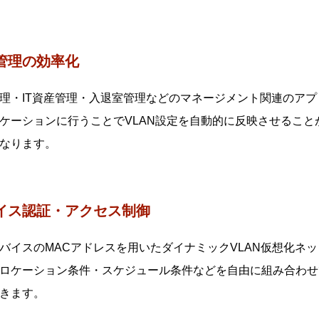
AMFアプリケーションプロキシー機能を持つAMFマスターが
LAN制御、リンク制御）となり、AT-SESCの認証データによ
管理の効率化
理・IT資産管理・入退室管理などのマネージメント関連のア
ケーションに行うことでVLAN設定を自動的に反映させるこ
なります。
イス認証・アクセス制御
バイスのMACアドレスを用いたダイナミックVLAN仮想化ネ
ロケーション条件・スケジュール条件などを自由に組み合わせ
きます。