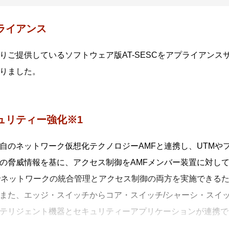
ライアンス
りご提供しているソフトウェア版AT-SESCをアプライアン
りました。
ュリティー強化※1
自のネットワーク仮想化テクノロジーAMFと連携し、UTMや
の脅威情報を基に、アクセス制御をAMFメンバー装置に対し
でネットワークの統合管理とアクセス制御の両方を実施できる
また、エッジ・スイッチからコア・スイッチ/シャーシ・スイ
テリジェント機器とセキュリティーアプリケーションが連携で
す。