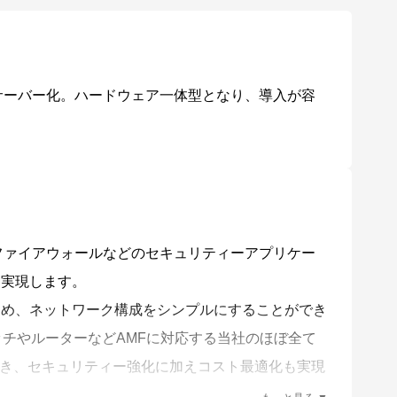
スサーバー化。ハードウェア一体型となり、導入が容
ファイアウォールなどのセキュリティーアプリケー
て実現します。
ため、ネットワーク構成をシンプルにすることができ
ッチやルーターなどAMFに対応する当社のほぼ全て
き、セキュリティー強化に加えコスト最適化も実現