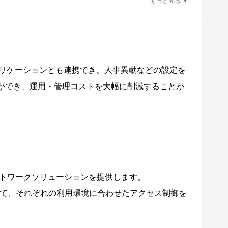
必要です。また、アクセス制御は通信制御（通信遮断、
るAMF側の認証は行いません。
プリケーションとも連携でき、人事異動などの設定を
とができ、運用・管理コストを大幅に削減することが
ットワークソリューションを提供します。
て、それぞれの利用環境に合わせたアクセス制御を