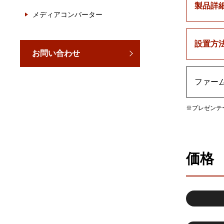
製品詳
メディアコンバーター
設置方
お問い合わせ
ファー
※プレゼンテ
価格