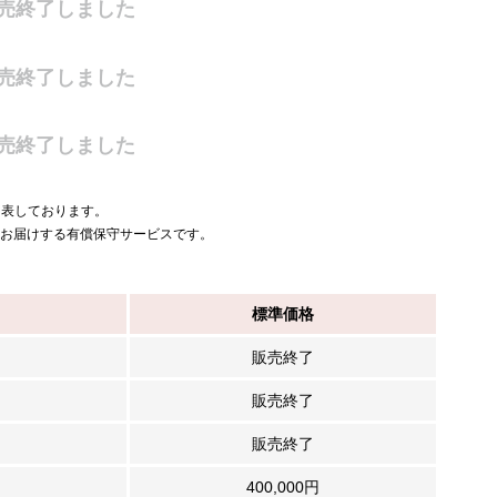
売終了しました
売終了しました
売終了しました
を表しております。
をお届けする有償保守サービスです。
標準価格
販売終了
販売終了
販売終了
400,000円