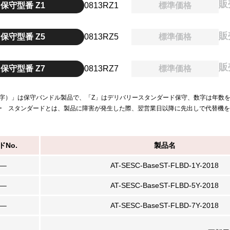
販
保守型番 Z1
0813RZ1
標準価格
販
保守型番 Z5
0813RZ5
標準価格
販
保守型番 Z7
0813RZ7
標準価格
（数字）」は保守バンドル製品で、「Z」はデリバリースタンダード保守、数字は年数
ー スタンダードとは、製品に障害が発生した際、翌営業日以降に先出しで代替機
ドNo.
製品名
—–
AT-SESC-BaseST-FLBD-1Y-2018
—–
AT-SESC-BaseST-FLBD-5Y-2018
—–
AT-SESC-BaseST-FLBD-7Y-2018