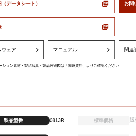
細（データシート）
お問
法
ムウェア
マニュアル
関連
ーション素材・製品写真・製品外観図は「関連資料」よりご確認ください
販
製品型番
0813R
標準価格