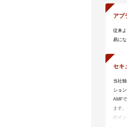
アプ
従来よ
易にな
セキ
当社独
ション
AMF
ます。
のイン
可能で