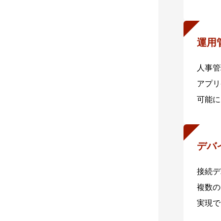
※1 
隔離V
運用
人事管
アプリ
可能に
デバ
接続デ
複数の
実現で