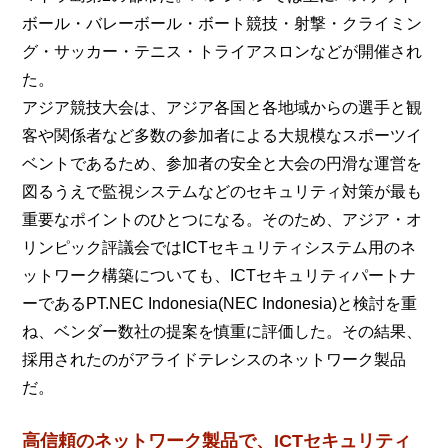
ボール・バレーボール・ボート競技・射撃・クライミン
グ・サッカー・テニス・トライアスロンなどが開催され
た。
アジア競技大会は、アジア各国と各地域からの選手と観
客や関係者など多数の参加者による大規模なスポーツイ
ベントであるため、参加者の安全と大会の円滑な運営を
図るうえで監視システムなどのセキュリティ対策が最も
重要なポイントのひとつになる。そのため、アジア・オ
リンピック評議会ではICTセキュリティシステム用のネ
ットワーク構築についても、ICTセキュリティパートナ
ーであるPT.NEC Indonesia(NEC Indonesia)と検討を重
ね、ベンダー数社の提案を慎重に評価した。その結果、
採用されたのがアライドテレシスのネットワーク製品
だ。
高信頼のネットワーク製品で、ICTセキュリティ