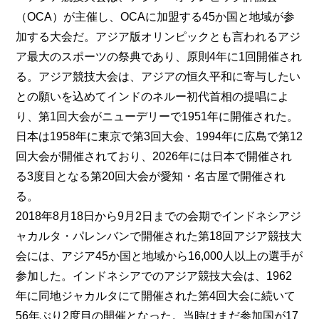
（OCA）が主催し、OCAに加盟する45か国と地域が参
加する大会だ。アジア版オリンピックとも言われるアジ
ア最大のスポーツの祭典であり、原則4年に1回開催され
る。アジア競技大会は、アジアの恒久平和に寄与したい
との願いを込めてインドのネルー初代首相の提唱によ
り、第1回大会がニューデリーで1951年に開催された。
日本は1958年に東京で第3回大会、1994年に広島で第12
回大会が開催されており、2026年には日本で開催され
る3度目となる第20回大会が愛知・名古屋で開催され
る。
2018年8月18日から9月2日までの会期でインドネシアジ
ャカルタ・パレンバンで開催された第18回アジア競技大
会には、アジア45か国と地域から16,000人以上の選手が
参加した。インドネシアでのアジア競技大会は、1962
年に同地ジャカルタにて開催された第4回大会に続いて
56年ぶり2度目の開催となった。当時はまだ参加国が17