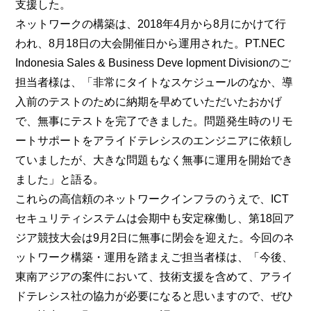
支援した。
ネットワークの構築は、2018年4月から8月にかけて行
われ、8月18日の大会開催日から運用された。PT.NEC
Indonesia Sales & Business Deve lopment Divisionのご
担当者様は、「非常にタイトなスケジュールのなか、導
入前のテストのために納期を早めていただいたおかげ
で、無事にテストを完了できました。問題発生時のリモ
ートサポートをアライドテレシスのエンジニアに依頼し
ていましたが、大きな問題もなく無事に運用を開始でき
ました」と語る。
これらの高信頼のネットワークインフラのうえで、ICT
セキュリティシステムは会期中も安定稼働し、第18回ア
ジア競技大会は9月2日に無事に閉会を迎えた。今回のネ
ットワーク構築・運用を踏まえご担当者様は、「今後、
東南アジアの案件において、技術支援を含めて、アライ
ドテレシス社の協力が必要になると思いますので、ぜひ