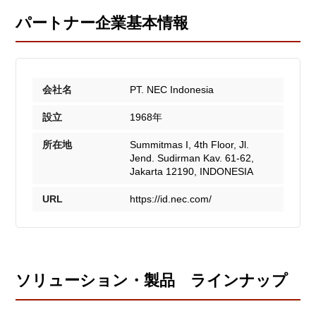
パートナー企業基本情報
会社名
PT. NEC Indonesia
設立
1968年
所在地
Summitmas I, 4th Floor, Jl.
Jend. Sudirman Kav. 61-62,
Jakarta 12190, INDONESIA
URL
https://id.nec.com/
ソリューション・製品 ラインナップ