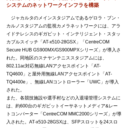
システムのネットワークインフラを構築
ジャカルタのメインスタジアムであるゲロラ・ブン・
カルノスタジアムの監視カメラネットワークには、アラ
イドテレシスのギガビット・インテリジェント・スタッ
カブルスイッチ「AT-x510-28GSX」「CentreCOM
Secure HUB GS900MX/GS900MPXシリーズ」が導入さ
れた。同地区のスナヤンテニススタジアムには、
802.11ac対応無線LANアクセスポイント「AT-
TQ4600」と屋外用無線LANアクセスポイント「AT-
TQ4400e」、無線LANコントローラー「UWC」が導入
された。
また、各競技施設や選手村などの入退場管理システムに
は、約600台のギガビットイーサネットメディア&レー
トコンバーター「CentreCOM MMC2000シリーズ」が導
入された。AT-x510-28GSXは、SFPスロットを24スロ