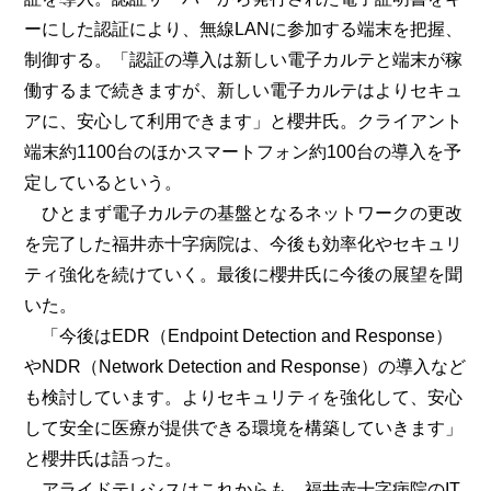
ーにした認証により、無線LANに参加する端末を把握、
制御する。「認証の導入は新しい電子カルテと端末が稼
働するまで続きますが、新しい電子カルテはよりセキュ
アに、安心して利用できます」と櫻井氏。クライアント
端末約1100台のほかスマートフォン約100台の導入を予
定しているという。
ひとまず電子カルテの基盤となるネットワークの更改
を完了した福井赤十字病院は、今後も効率化やセキュリ
ティ強化を続けていく。最後に櫻井氏に今後の展望を聞
いた。
「今後はEDR（Endpoint Detection and Response）
やNDR（Network Detection and Response）の導入など
も検討しています。よりセキュリティを強化して、安心
して安全に医療が提供できる環境を構築していきます」
と櫻井氏は語った。
アライドテレシスはこれからも、福井赤十字病院のIT