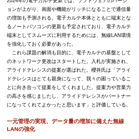
2024年の電子カルテ更新では、ソフトウェアのバージ
ョンが上がり、画面や機能がリッチになることで通信量
の増加も予測される。電子カルテ本体とともに端末とな
るノートパソコンの更新も予定されており、電子カルテ
端末としてスムーズに利用するためには、無線LAN環境
を強化しておく必要があった。
これら課題の解消も目的に、電子カルテの基盤として
のネットワーク更改はスタートした。入札が実施され、
アライドテレシスの提案が選ばれた。櫻井氏は「アライ
ドテレシスはとても親身になって、我々の困っているこ
とに向き合って提案をしてくれました。提案力や営業力
の高さを感じましたし、アライドテレシスがパートナー
になってくれてよかったと思います」と評価している。
一元管理の実現、データ量の増加に備えた無線
LANの強化