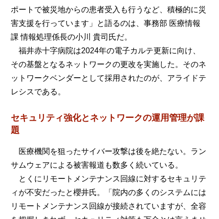
ポートで被災地からの患者受入も行うなど、積極的に災
害支援を行っています」と語るのは、事務部 医療情報
課 情報処理係長の小川 貴司氏だ。
福井赤十字病院は2024年の電子カルテ更新に向け、
その基盤となるネットワークの更改を実施した。そのネ
ットワークベンダーとして採用されたのが、アライドテ
レシスである。
セキュリティ強化とネットワークの運用管理が課
題
医療機関を狙ったサイバー攻撃は後を絶たない。ラン
サムウェアによる被害報道も数多く続いている。
とくにリモートメンテナンス回線に対するセキュリテ
ィが不安だったと櫻井氏。「院内の多くのシステムには
リモートメンテナンス回線が接続されていますが、全容