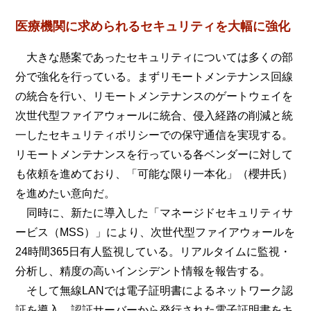
医療機関に求められるセキュリティを大幅に強化
大きな懸案であったセキュリティについては多くの部
分で強化を行っている。まずリモートメンテナンス回線
の統合を行い、リモートメンテナンスのゲートウェイを
次世代型ファイアウォールに統合、侵入経路の削減と統
一したセキュリティポリシーでの保守通信を実現する。
リモートメンテナンスを行っている各ベンダーに対して
も依頼を進めており、「可能な限り一本化」（櫻井氏）
を進めたい意向だ。
同時に、新たに導入した「マネージドセキュリティサ
ービス（MSS）」により、次世代型ファイアウォールを
24時間365日有人監視している。リアルタイムに監視・
分析し、精度の高いインシデント情報を報告する。
そして無線LANでは電子証明書によるネットワーク認
証を導入。認証サーバーから発行された電子証明書をキ