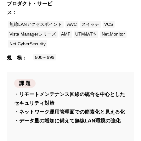
プロダクト・サービ
ス
無線LANアクセスポイント
AWC
スイッチ
VCS
Vista Managerシリーズ
AMF
UTM&VPN
Net.Monitor
Net.CyberSecurity
500～999
規 模
課 題
・リモートメンテナンス回線の統合を中心とした
セキュリティ対策
・ネットワーク運用管理面での簡素化と見える化
・データ量の増加に備えて無線LAN環境の強化