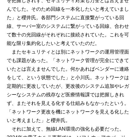
を把握しきれず、セキュリティ対策も万全とは言えませ
んでした。そのため回線を一本化したいと考えていまし
た」と櫻井氏。各部門システムに直接繋がっている回
線、サーバー室のシステムに繋がっている回線、合わせ
て数十の光回線がそれぞれに接続されていた。これを可
能な限り集約化したいと考えていたのだ。
またセキュリティとは別にネットワークの運用管理面
でも課題があった。「ネットワーク管理が完全にできて
いたとは言えませんでした。何かあればベンダーに連絡
をして、という状態でした」と小川氏。ネットワークは
定期的に更改していたが、更改後のシステム追加やレガ
シーなシステムの残存など医療情報課では把握しきれ
ず、またそれを見える化する仕組みもなかったという。
「ネットワーク更改を機にネットワークを見える化した
いと考えました」と櫻井氏。
それに加えて、無線LAN環境の強化も必要だった。