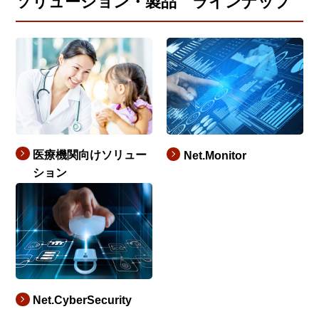
ソリューション・製品 ラインナップ
医療機関向けソリュー
Net.Monitor
ション
Net.CyberSecurity