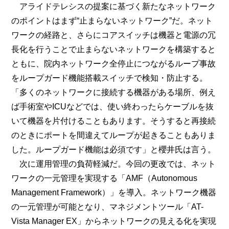
アライドテレシスの提案に基づく新たなネットワーク
のポイントはまず“止まらないネットワーク”だ。ネット
ワークの経路と、さらにコアスイッチは機器と電源の冗
長化を行うことで止まらないネットワークを構築すると
ともに、院内ネットワーク全停止につながるループ事故
をループガード機能搭載スイッチで検知・防止する。
「多くのネットワークに接続する機器がある場所、例え
ば手術室やICUなどでは、使い終わったらケーブルを抜
いて機器を片付けることもあります。そうすると再接続
のときにポートを間違えてループが起きることもありま
した。ループガード機能は必須です」と櫻井氏は言う。
次に運用管理の負荷軽減だ。今回の更改では、ネット
ワークの一元管理を実現する「AMF（Autonomous
Management Framework）」を導入。ネットワーク機器
の一元管理が可能となり、マネジメントツール「AT-
Vista Manager EX」からネットワークの見える化を実現