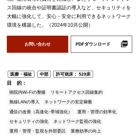
ス回線の統合や証明書認証の導入など、セキュリティを
大幅に強化して、安心・安全に利用できるネットワーク
環境を構築した。（2024年10月公開）
お問い合わせ
PDFダウンロード
医療・福祉
中部
許可病床： 529床
目 的
病院内Wi-Fiの整備
リモートアクセス回線集約
無線LANの導入
ネットワークの安定稼働
通信の改善（高速化･帯域強化）
運用・管理の効率化
セキュリティの強化
ネットワーク監視の強化
運用・管理・監視を外部委託
業務効率の向上