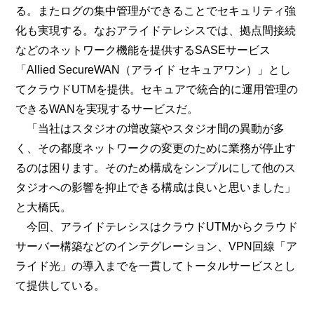
る。またログの集中管理ができることでセキュリティ強
化も実現する。なおアライドテレシスでは、拠点間接続
などのネットワーク機能を提供するSASEサービス
「Allied SecureWAN（アライド セキュアワン）」とし
てクラウドUTMを提供。セキュアで統合的に運用管理の
できるWANを実現するサービスだ。
「当社はスタジオの増改築やスタジオ間の異動が多
く、その都度ネットワークの変更のために業務が停止す
るのは困ります。そのため構成をシンプルにして他のス
タジオへの影響を抑止できる構成は良いと思いました」
と大橋氏。
今回、アライドテレシスはクラウドUTMからクラウド
サーバー構築などのインテグレーション、VPN回線「ア
ライド光」の導入までを一貫してトータルサービスとし
て提供している。