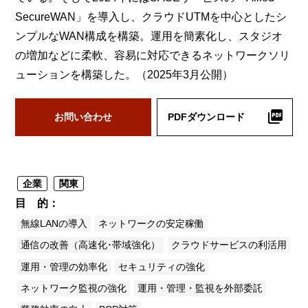
SecureWAN」を導入し、クラウドUTMを中心としたシ
ンプルなWAN構成を構築。運用を簡素化し、スタジオ
の増加などに柔軟、容易に対応できるネットワークソリ
ューションを構築した。（2025年3月公開）
お問い合わせ
PDFダウンロード
企業
関東
目 的
無線LANの導入
ネットワークの安定稼働
通信の改善（高速化･帯域強化）
クラウドサービスの利活用
運用・管理の効率化
セキュリティの強化
ネットワーク監視の強化
運用・管理・監視を外部委託