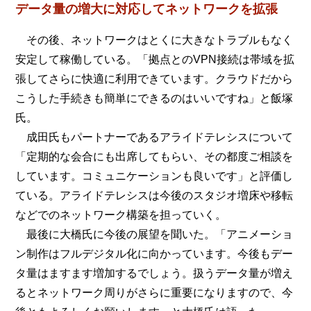
データ量の増大に対応してネットワークを拡張
その後、ネットワークはとくに大きなトラブルもなく
安定して稼働している。「拠点とのVPN接続は帯域を拡
張してさらに快適に利用できています。クラウドだから
こうした手続きも簡単にできるのはいいですね」と飯塚
氏。
成田氏もパートナーであるアライドテレシスについて
「定期的な会合にも出席してもらい、その都度ご相談を
しています。コミュニケーションも良いです」と評価し
ている。アライドテレシスは今後のスタジオ増床や移転
などでのネットワーク構築を担っていく。
最後に大橋氏に今後の展望を聞いた。「アニメーショ
ン制作はフルデジタル化に向かっています。今後もデー
タ量はますます増加するでしょう。扱うデータ量が増え
るとネットワーク周りがさらに重要になりますので、今