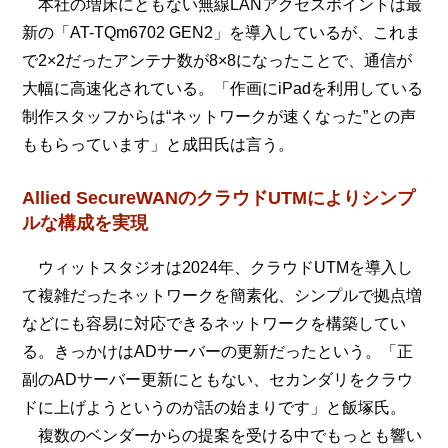
本社の増床にともない無線LANアクセスポイントは最
新の「AT-TQm6702 GEN2」を導入しているが、これま
で2×2だったアンテナ数が8×8になったことで、通信が
大幅に高速化されている。「作画にiPadを利用している
制作スタッフからは“ネットワークが速くなった”との声
ももらっています」と成田氏は言う。
Allied SecureWANのクラウドUTMによりシンプ
ルな構成を実現
ウィットスタジオは2024年、クラウドUTMを導入し
て複雑だったネットワークを簡素化、シンプルで拠点増
などにも容易に対応できるネットワークを構築してい
る。きっかけはADサーバーの更新だったという。「正
副のADサーバー更新にともない、セカンダリをクラウ
ドに上げようというのが話の始まりです」と飯塚氏。
複数のベンダーからの提案を受ける中でもっとも響い