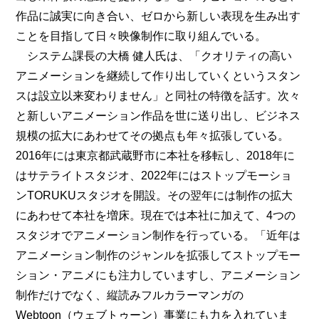
作品に誠実に向き合い、ゼロから新しい表現を生み出す
ことを目指して日々映像制作に取り組んでいる。
システム課長の大橋 健人氏は、「クオリティの高い
アニメーションを継続して作り出していくというスタン
スは設立以来変わりません」と同社の特徴を話す。次々
と新しいアニメーション作品を世に送り出し、ビジネス
規模の拡大にあわせてその拠点も年々拡張している。
2016年には東京都武蔵野市に本社を移転し、2018年に
はサテライトスタジオ、2022年にはストップモーショ
ンTORUKUスタジオを開設。その翌年には制作の拡大
にあわせて本社を増床。現在では本社に加えて、4つの
スタジオでアニメーション制作を行っている。「近年は
アニメーション制作のジャンルを拡張してストップモー
ション・アニメにも注力していますし、アニメーション
制作だけでなく、縦読みフルカラーマンガの
Webtoon（ウェブトゥーン）事業にも力を入れていま