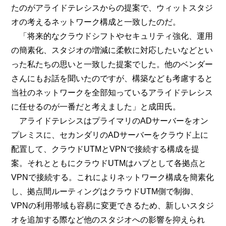
たのがアライドテレシスからの提案で、ウィットスタジ
オの考えるネットワーク構成と一致したのだ。
「将来的なクラウドシフトやセキュリティ強化、運用
の簡素化、スタジオの増減に柔軟に対応したいなどとい
った私たちの思いと一致した提案でした。他のベンダー
さんにもお話を聞いたのですが、構築なども考慮すると
当社のネットワークを全部知っているアライドテレシス
に任せるのが一番だと考えました」と成田氏。
アライドテレシスはプライマリのADサーバーをオン
プレミスに、セカンダリのADサーバーをクラウド上に
配置して、クラウドUTMとVPNで接続する構成を提
案。それとともにクラウドUTMはハブとして各拠点と
VPNで接続する。これによりネットワーク構成を簡素化
し、拠点間ルーティングはクラウドUTM側で制御、
VPNの利用帯域も容易に変更できるため、新しいスタジ
オを追加する際など他のスタジオへの影響を抑えられ