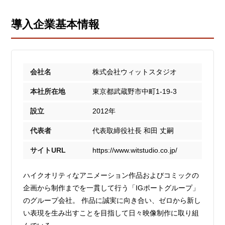
導入企業基本情報
会社名
株式会社ウィットスタジオ
本社所在地
東京都武蔵野市中町1-19-3
設立
2012年
代表者
代表取締役社長 和田 丈嗣
サイトURL
https://www.witstudio.co.jp/
ハイクオリティなアニメーション作品およびコミックの
企画から制作までを一貫して行う「IGポートグループ」
のグループ会社。 作品に誠実に向き合い、ゼロから新し
い表現を生み出すことを目指して日々映像制作に取り組