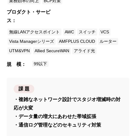
業務効率の向上
BCP対策
プロダクト・サービ
ス
無線LANアクセスポイント
AWC
スイッチ
VCS
Vista Managerシリーズ
AMFPLUS CLOUD
ルーター
UTM&VPN
Allied SecureWAN
アライド光
99以下
規 模
課 題
・複雑なネットワーク設計でスタジオ増減時の対
応が大変
・データ量の増大にあわせた帯域拡張
・通信ログ管理などのセキュリティ対策