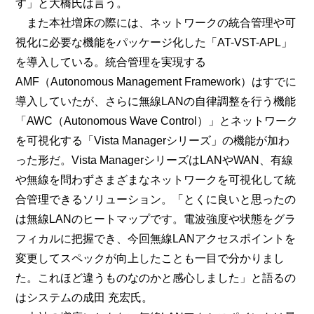
す」と大橋氏は言う。
また本社増床の際には、ネットワークの統合管理や可
視化に必要な機能をパッケージ化した「AT-VST-APL」
を導入している。統合管理を実現する
AMF（Autonomous Management Framework）はすでに
導入していたが、さらに無線LANの自律調整を行う機能
「AWC（Autonomous Wave Control）」とネットワーク
を可視化する「Vista Managerシリーズ」の機能が加わ
った形だ。Vista ManagerシリーズはLANやWAN、有線
や無線を問わずさまざまなネットワークを可視化して統
合管理できるソリューション。「とくに良いと思ったの
は無線LANのヒートマップです。電波強度や状態をグラ
フィカルに把握でき、今回無線LANアクセスポイントを
変更してスペックが向上したことも一目で分かりまし
た。これほど違うものなのかと感心しました」と語るの
はシステムの成田 充宏氏。