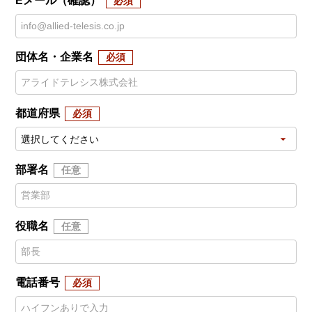
Eメール（確認）
団体名・企業名
都道府県
部署名
役職名
電話番号