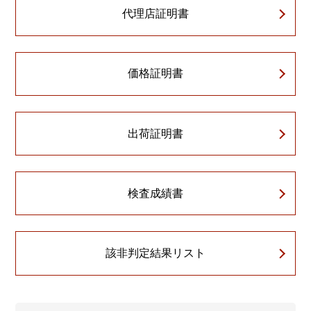
代理店証明書
価格証明書
出荷証明書
検査成績書
該非判定結果リスト