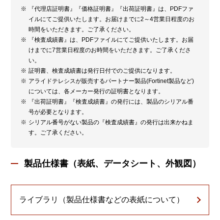
『代理店証明書』『価格証明書』『出荷証明書』は、PDFファ
イルにてご提供いたします。お届けまでに2～4営業日程度のお
時間をいただきます。ご了承ください。
『検査成績書』は、PDFファイルにてご提供いたします。お届
けまでに7営業日程度のお時間をいただきます。ご了承くださ
い。
証明書、検査成績書は発行日付でのご提供になります。
アライドテレシスが販売するパートナー製品(Fortinet製品など)
については、各メーカー発行の証明書となります。
『出荷証明書』『検査成績書』の発行には、製品のシリアル番
号が必要となります。
シリアル番号がない製品の『検査成績書』の発行は出来かねま
す。ご了承ください。
製品仕様書（表紙、データシート、外観図）
ライブラリ（製品仕様書などの表紙について）