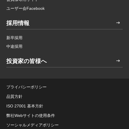
ユーザー会Facebook
採用情報
新卒採用
中途採用
投資家の皆様へ
プライバシーポリシー
品質方針
ISO 27001 基本方針
弊社Webサイトの使用条件
ソーシャルメディアポリシー