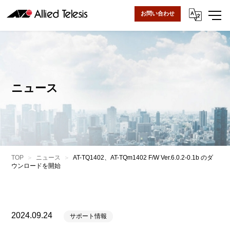
お問い合わせ
ニュース
TOP
ニュース
AT-TQ1402、AT-TQm1402 F/W Ver.6.0.2-0.1b のダ
ウンロードを開始
2024.09.24
サポート情報