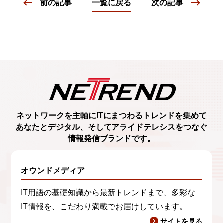
前の記事
一覧に戻る
次の記事
ネットワークを主軸に
ITにまつわるトレンド
を集めて
あなたとデジタル、
そしてアライドテレシスをつなぐ
情報発信ブランド
です。
オウンドメディア
IT用語の基礎知識から最新トレンドまで、多彩な
IT情報を、こだわり満載でお届けしています。
サイトを見る