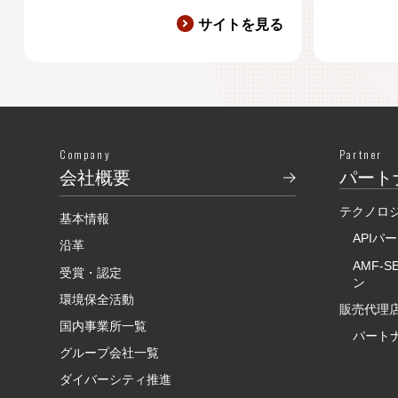
サイトを見る
Company
Partner
会社概要
パート
テクノロ
基本情報
APIパ
沿革
AMF-
受賞・認定
ン
環境保全活動
販売代理店
国内事業所一覧
パート
グループ会社一覧
ダイバーシティ推進