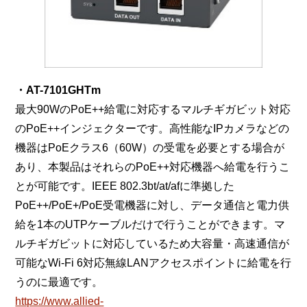
・AT-7101GHTm
最大90WのPoE++給電に対応するマルチギガビット対応
のPoE++インジェクターです。高性能なIPカメラなどの
機器はPoEクラス6（60W）の受電を必要とする場合が
あり、本製品はそれらのPoE++対応機器へ給電を行うこ
とが可能です。IEEE 802.3bt/at/afに準拠した
PoE++/PoE+/PoE受電機器に対し、データ通信と電力供
給を1本のUTPケーブルだけで行うことができます。マ
ルチギガビットに対応しているため大容量・高速通信が
可能なWi-Fi 6対応無線LANアクセスポイントに給電を行
うのに最適です。
https://www.allied-