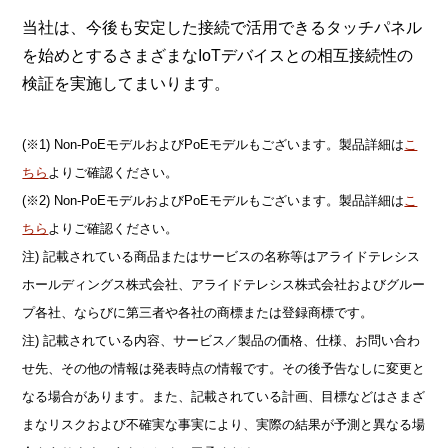
当社は、今後も安定した接続で活用できるタッチパネル
を始めとするさまざまなIoTデバイスとの相互接続性の
検証を実施してまいります。
(※1) Non-PoEモデルおよびPoEモデルもございます。製品詳細は
こ
ちら
よりご確認ください。
(※2) Non-PoEモデルおよびPoEモデルもございます。製品詳細は
こ
ちら
よりご確認ください。
注) 記載されている商品またはサービスの名称等はアライドテレシス
ホールディングス株式会社、アライドテレシス株式会社およびグルー
プ各社、ならびに第三者や各社の商標または登録商標です。
注) 記載されている内容、サービス／製品の価格、仕様、お問い合わ
せ先、その他の情報は発表時点の情報です。その後予告なしに変更と
なる場合があります。また、記載されている計画、目標などはさまざ
まなリスクおよび不確実な事実により、実際の結果が予測と異なる場