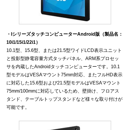
・IシリーズタッチコンピューターAndroid版（製品名：
10i1/15i1/22i1）
10.1型、15.6型、または21.5型ワイドLCD表示ユニット
と投影型静電容量方式タッチパネル、ARM系プロセッ
サを内蔵したAndroidタッチコンピューターです。10.1
型モデルはVESAマウント75mm対応、またフルHD表示
に対応した15.6型および21.5型モデルはVESAマウント
75mm/100mmに対応しているため、壁掛け、フロアス
タンド、テーブルトップスタンドなど様々な取り付けが
可能です。