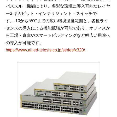
パススルー機能により、多彩な環境に導入可能なレイヤ
ー3 ギガビット・インテリジェント・スイッチで
す。-10から55℃までの広い環境温度範囲と、各種ライ
センスの導入による機能拡張が可能であり、オフィスか
ら工場・倉庫やスマートビルディングなど幅広い用途へ
の導入が可能です。
https://www.allied-telesis.co.jp/series/x320/