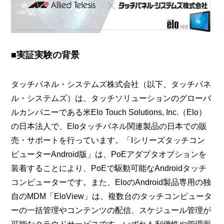
■実証実験の背景
タッチパネル・システムズ株式会社（以下、タッチパネ
ル・システムズ）は、タッチソリューションのグローバ
ルカンパニーである米Elo Touch Solutions, Inc.（Elo）
の日本法人で、Eloタッチパネル関連製品の日本での販
売・サポートを行っています。「Iシリーズタッチコン
ピューターAndroid版」は、PoEアダプタオプションを
装着することにより、PoEで駆動可能なAndroidタッチ
コンピューターです。また、EloのAndroid製品専用の独
自のMDM「EloView」は、複数台のタッチコンピュータ
ーの一括管理やコンテンツの配信、スケジュール管理が