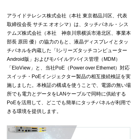
アライドテレシス株式会社（本社 東京都品川区、代表
取締役会長 サチエ オオシマ）は、タッチパネル・シス
テムズ株式会社（本社 神奈川県横浜市港北区、事業本
部長 原田 優）の協力のもと、液晶ディスプレイとタッ
チパネルを内蔵した「Iシリーズタッチコンピューター
Android版」およびモバイルデバイス管理（MDM）
「EloView」と、当社PoE（Power over Ethernet）対応
スイッチ・PoEインジェクター製品の相互接続検証を実
施しました。本検証の構成を使うことで、電源の無い場
所でも電力とデータをLANケーブルで同時に供給する
PoEを活用して、どこでも簡単にタッチパネルが利用で
きる環境を提供します。