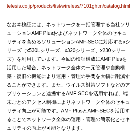
telesis.co.jp/products/list/wireless/7101ghtm/catalog.html
なお本検証には、ネットワークを一括管理する当社ソリ
ューションAMF Plusおよびネットワーク全体のセキュ
リティを高めるソリューションAMF-SECに対応するxシ
リーズ（x530Lシリーズ、x320シリーズ、x230シリー
ズ）を利用しています。今回の検証構成にAMF Plusを
活用した場合、ネットワーク全体の一元管理や自動構
築・復旧の機能により運用・管理の手間を大幅に削減す
ることができます。また、ウイルス対策ソフトなどのア
プリケーションと連携するAMF-SECを活用すれば、端
末ごとのアクセス制御によりネットワーク全体のセキュ
リティ向上が可能です。AMF PlusとAMF-SECを活用す
ることでネットワーク全体の運用・管理の簡素化とセキ
ュリティの向上が可能となります。