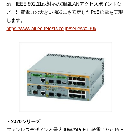
め、IEEE 802.11ax対応の無線LANアクセスポイントな
ど、消費電力の大きい機器にも安定したPoE給電を実現
します。
https://www.allied-telesis.co.jp/series/x530l/
・x320シリーズ
ファンレスデザインと最大90WのPoE++給電またはPoE