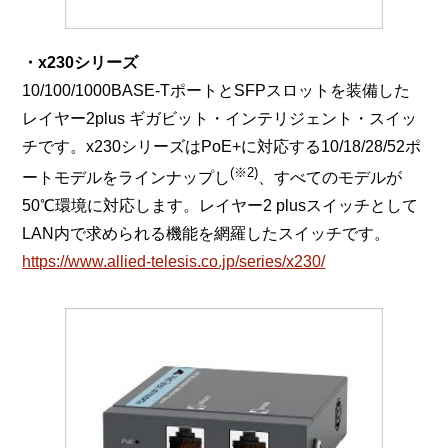
・x230シリーズ
10/100/1000BASE-TポートとSFPスロットを装備した
レイヤー2plus ギガビット・インテリジェント・スイッ
チです。x230シリーズはPoE+に対応する10/18/28/52ポ
(※2)
ートモデルをラインナップし
、すべてのモデルが
50℃環境に対応します。レイヤー2 plusスイッチとして
LAN内で求められる機能を網羅したスイッチです。
https://www.allied-telesis.co.jp/series/x230/