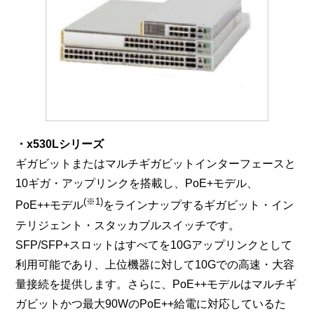
・x530Lシリーズ
ギガビットまたはマルチギガビットインターフェースと
10ギガ・アップリンクを搭載し、PoE+モデル、
(※1)
PoE++モデル
をラインナップするギガビット・イン
テリジェント・スタッカブルスイッチです。
SFP/SFP+スロットはすべてを10Gアップリンクとして
利用可能であり、上位機器に対して10Gでの高速・大容
量接続を提供します。さらに、PoE++モデルはマルチギ
ガビットかつ最大90WのPoE++給電に対応しているた