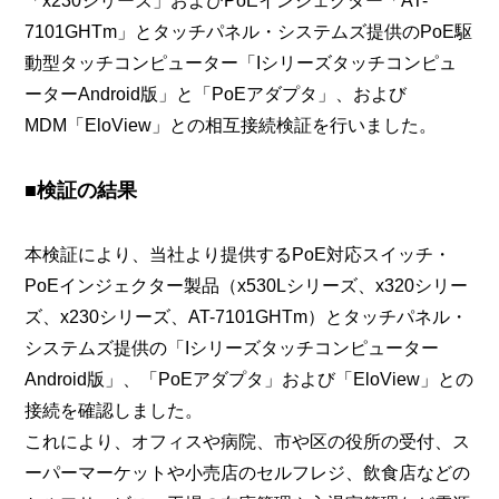
「x230シリーズ」およびPoEインジェクター「AT-
7101GHTm」とタッチパネル・システムズ提供のPoE駆
動型タッチコンピューター「Iシリーズタッチコンピュ
ーターAndroid版」と「PoEアダプタ」、および
MDM「EloView」との相互接続検証を行いました。
■検証の結果
本検証により、当社より提供するPoE対応スイッチ・
PoEインジェクター製品（x530Lシリーズ、x320シリー
ズ、x230シリーズ、AT-7101GHTm）とタッチパネル・
システムズ提供の「Iシリーズタッチコンピューター
Android版」、「PoEアダプタ」および「EloView」との
接続を確認しました。
これにより、オフィスや病院、市や区の役所の受付、ス
ーパーマーケットや小売店のセルフレジ、飲食店などの