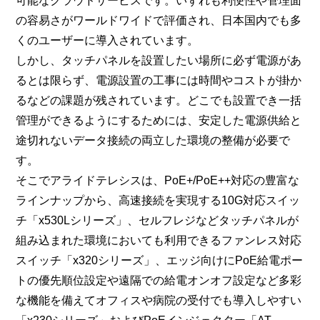
可能なクラウドサービスです。いずれも利便性や管理面
の容易さがワールドワイドで評価され、日本国内でも多
くのユーザーに導入されています。
しかし、タッチパネルを設置したい場所に必ず電源があ
るとは限らず、電源設置の工事には時間やコストが掛か
るなどの課題が残されています。どこでも設置でき一括
管理ができるようにするためには、安定した電源供給と
途切れないデータ接続の両立した環境の整備が必要で
す。
そこでアライドテレシスは、PoE+/PoE++対応の豊富な
ラインナップから、高速接続を実現する10G対応スイッ
チ「x530Lシリーズ」、セルフレジなどタッチパネルが
組み込まれた環境においても利用できるファンレス対応
スイッチ「x320シリーズ」、エッジ向けにPoE給電ポー
トの優先順位設定や遠隔での給電オンオフ設定など多彩
な機能を備えてオフィスや病院の受付でも導入しやすい