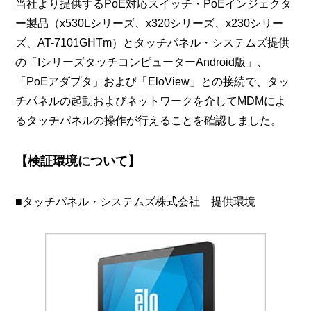
当社より提供するPoE対応スイッチ・PoEインジェクタ
ー製品（x530Lシリーズ、x320シリーズ、x230シリー
ズ、AT-7101GHTm）とタッチパネル・システムズ提供
の「IシリーズタッチコンピューターAndroid版」、
「PoEアダプタ」および「EloView」との接続で、タッ
チパネルの起動およびネットワークを介してMDMによ
るタッチパネルの操作が行えることを確認しました。
【検証環境について】
■タッチパネル・システムズ株式会社 提供環境