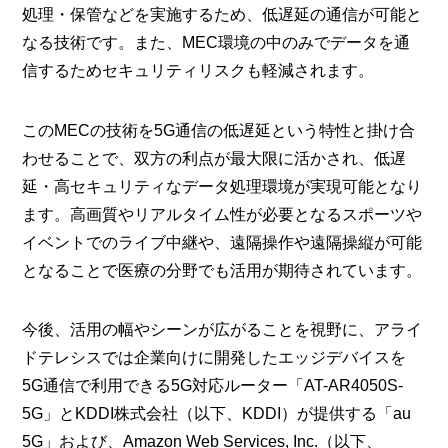
処理・保管などを実施するため、低遅延の通信が可能と
なる技術です。また、MEC環境の中のみでデータを通
信するためセキュリティリスクも軽減されます。
このMECの技術を5G通信の低遅延という特性と掛け合
わせることで、双方の利点が最大限に活かされ、低遅
延・高セキュリティなデータ処理環境が実現可能となり
ます。高画質やリアルタイム性が必要となるスポーツや
イベントでのライブ中継や、遠隔操作や遠隔操縦が可能
となることで医療の分野でも活用が期待されています。
今後、活用の幅やシーンが広がることを視野に、アライ
ドテレシスでは企業向けに開発したエッジデバイスを
5G通信で利用できる5G対応ルーター「AT-AR4050S-
5G」とKDDI株式会社（以下、KDDI）が提供する「au
5G」および、Amazon Web Services, Inc.（以下、