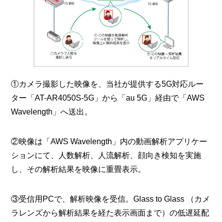
①カメラ撮影した映像を、当社が提供する5G対応ルー
ター「AT-AR4050S-5G」から「au 5G」経由で「AWS
Wavelength」へ送出。
②映像は「AWS Wavelength」内の動画解析アプリケー
ションにて、人数解析、人流解析、顔向き検知を実施
し、その解析結果を映像に重畳表示。
③受信用PCで、解析映像を受信。Glass to Glass （カメ
ラレンズから解析結果を経た表示画面まで）の低遅延配