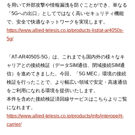
を用いて外部攻撃や情報漏洩を防ぐことができ、単なる
「5Gへの出口」としてではなく高いセキュリティ機能
で、安全で快適なネットワークを実現します。
https://www.allied-telesis.co.jp/products-list/at-ar4050s-
5g/
「AT-AR4050S-5G」は、これまでも国内外の様々なキ
ャリアとの接続検証（データSIM通信、閉域接続SIM通
信）を進めてきました。今回、「5G MEC」環境の接続
検証を行ったことで、より幅広い領域で安定・高速通信
をご利用になれる環境を提供いたします。
本件を含めた接続検証済回線サービスはこちらよりご覧
になれます。
https://www.allied-telesis.co.jp/products/info/interope/rt-
carrier/