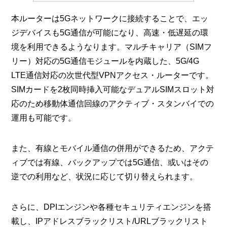
本ルーターは5Gネットワークに接続することで、エッ
ジデバイスも5G通信が可能になり、高速・低遅延の環
境を利用できるようなります。マルチキャリア（SIMフ
リー）対応の5G通信モジュールを内蔵した、5G/4G
LTE通信対応の次世代型VPNアクセス・ルーターです。
SIMカードを2枚同時挿入可能なデュアルSIMスロット対
応のため移動体通信回線のアクティブ・スタンバイでの
運用も可能です。
また、有線とモバイル通信の併用ができるため、アクテ
ィブでは有線、バックアップでは5G通信、或いはその
逆での利用など、状況に応じて切り替えられます。
さらに、DPIエンジンや各種セキュリティエンジンを搭
載し、IPアドレスブラックリスト/URLブラックリスト