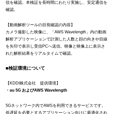
信を確認。本検証を長時間にわたり実施し、安定通信を
確認。
【動画解析ツールの目視確認の内容】
カメラ撮影した映像に、「AWS Wavelength」内の動画
解析アプリケーションで計測した人数と顔の向きや目線
を矢印で表示し受信PCへ送信。映像と映像上に表示さ
れた解析結果をリアルタイムで確認。
■検証環境について
【KDDI株式会社 提供環境】
・au 5G およびAWS Wavelength
5Gネットワーク内でAWSを利用できるサービスです。
低遅延を必要とするアプリケーション向けに最適化され