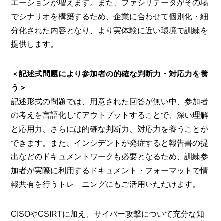
エーションが増えます。また、ファシリテータがその場
でシナリオを構築するため、企業に合わせて個別化・細
分化された内容となり、より実体験に近い環境で訓練を
提供します。
＜記述式問題により参加者の的確な判断力・対応力を養
う＞
記述形式の問題では、用意された回答が無い中、参加者
の考えを言語化してアウトプットすることで、深い理解
と応用力、さらには的確な判断力、対応力を養うことが
できます。また、インシデントが発症すると報告書の提
出などのドキュメントワークも必要となるため、訓練参
加者が実際に利用するドキュメント・フォーマットで情
報共有を行うトレーニングにもご活用いただけます。
CISOやCSIRTに加え、サイバー攻撃について充分な知