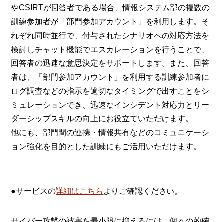
やCSIRTが回答者である場合、情報システム部の複数の
訓練参加者が「部門参加アカウント」を利用します。そ
れぞれ同時並行で、付与されたシナリオへの対応方法を
検討しチャット機能でエスカレーションを行うことで、
回答者の迅速な意思決定をサポートします。また、回答
者は、「部門参加アカウント」を利用する訓練参加者に
ログ調査などの指示を適切なタイミングで出すことをシ
ミュレーションでき、迅速なインシデント対応力とリー
ダーシップスキルの向上にお役立ていただけます。
他にも、部門間の連携・情報共有などのコミュニケーシ
ョン強化を目的とした訓練にもご活用いただけます。
●サービスの
詳細はこちら
よりご確認ください。
サイバー攻撃の被害を最小限に抑えるには、個々の的確