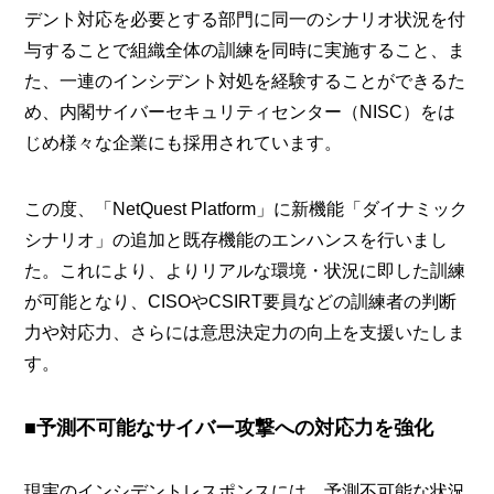
デント対応を必要とする部門に同一のシナリオ状況を付
与することで組織全体の訓練を同時に実施すること、ま
た、一連のインシデント対処を経験することができるた
め、内閣サイバーセキュリティセンター（NISC）をは
じめ様々な企業にも採用されています。
この度、「NetQuest Platform」に新機能「ダイナミック
シナリオ」の追加と既存機能のエンハンスを行いまし
た。これにより、よりリアルな環境・状況に即した訓練
が可能となり、CISOやCSIRT要員などの訓練者の判断
力や対応力、さらには意思決定力の向上を支援いたしま
す。
■予測不可能なサイバー攻撃への対応力を強化
現実のインシデントレスポンスには、予測不可能な状況