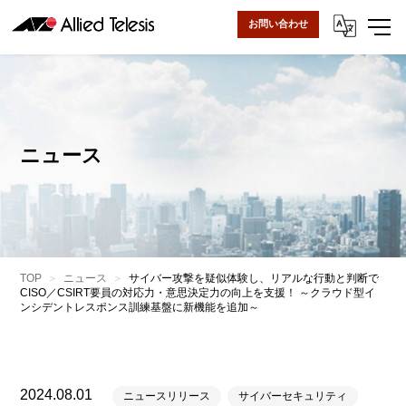
お問い合わせ
ニュース
TOP
ニュース
サイバー攻撃を疑似体験し、リアルな行動と判断で
CISO／CSIRT要員の対応力・意思決定力の向上を支援！ ～クラウド型イ
ンシデントレスポンス訓練基盤に新機能を追加～
2024.08.01
ニュースリリース
サイバーセキュリティ