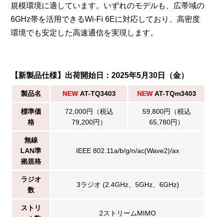
規模環境に適しています。いずれのモデルも、広帯域の
6GHz帯を活用できるWi-Fi 6Eに対応しており、高密度
環境でも安定した高速通信を実現します。
【新製品仕様】出荷開始日：2025年5月30日（金）
製品名
NEW
AT-TQ3403
NEW
AT-TQm3403
標準価
72,000円（税込
59,800円（税込
格
79,200円）
65,780円）
無線
LAN準
IEEE 802.11a/b/g/n/ac(Wave2)/ax
拠規格
ラジオ
3ラジオ (2.4GHz、5GHz、6GHz)
数
ストリ
2ストリームMIMO