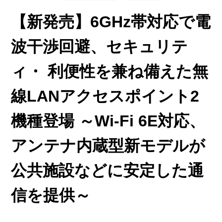
【新発売】6GHz帯対応で電
波干渉回避、セキュリテ
ィ・ 利便性を兼ね備えた無
線LANアクセスポイント2
機種登場 ～Wi-Fi 6E対応、
アンテナ内蔵型新モデルが
公共施設などに安定した通
信を提供～