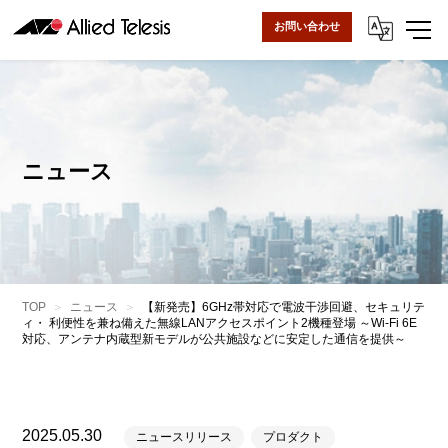
お問い合わせ
ニュース
TOP
ニュース
【新発売】6GHz帯対応で電波干渉回避、セキュリテ
ィ・ 利便性を兼ね備えた無線LANアクセスポイント2機種登場 ～Wi-Fi 6E
対応、アンテナ内蔵型新モデルが公共施設などに安定した通信を提供～
2025.05.30
ニュースリリース
プロダクト