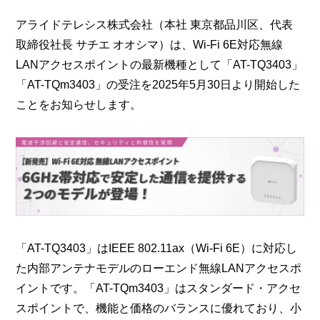
アライドテレシス株式会社（本社 東京都品川区、代表
取締役社長 サチエ オオシマ）は、Wi-Fi 6E対応無線
LANアクセスポイントの最新機種として「AT-TQ3403」
「AT-TQm3403」の受注を2025年5月30日より開始した
ことをお知らせします。
「AT-TQ3403」はIEEE 802.11ax（Wi-Fi 6E）に対応し
た内部アンテナモデルのローエンド無線LANアクセスポ
イントです。「AT-TQm3403」はスタンダード・アクセ
スポイントで、機能と価格のバランスに優れており、小