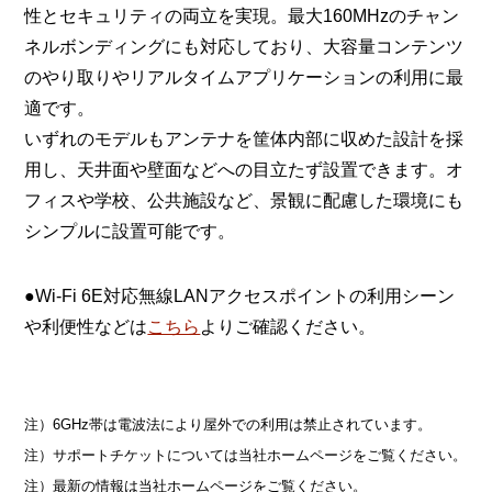
性とセキュリティの両立を実現。最大160MHzのチャン
ネルボンディングにも対応しており、大容量コンテンツ
のやり取りやリアルタイムアプリケーションの利用に最
適です。
いずれのモデルもアンテナを筐体内部に収めた設計を採
用し、天井面や壁面などへの目立たず設置できます。オ
フィスや学校、公共施設など、景観に配慮した環境にも
シンプルに設置可能です。
●Wi-Fi 6E対応無線LANアクセスポイントの利用シーン
や利便性などは
こちら
よりご確認ください。
注）6GHz帯は電波法により屋外での利用は禁止されています。
注）サポートチケットについては当社ホームページをご覧ください。
注）最新の情報は当社ホームページをご覧ください。