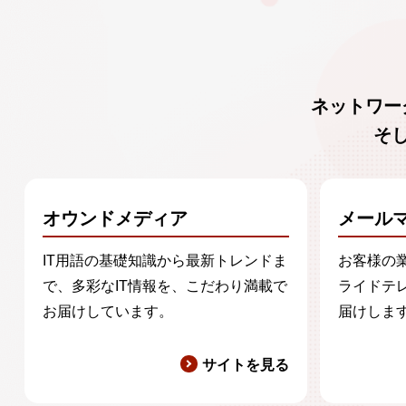
ネットワー
そ
オウンドメディア
メール
IT用語の基礎知識から最新トレンドま
お客様の
で、多彩なIT情報を、こだわり満載で
ライドテ
お届けしています。
届けしま
サイトを見る