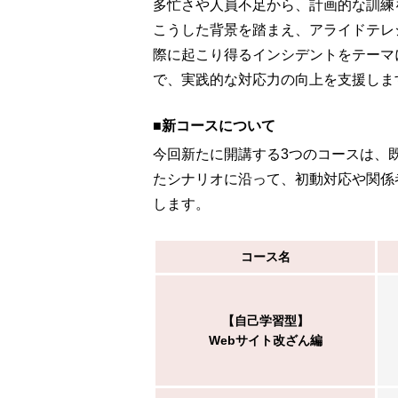
多忙さや人員不足から、計画的な訓練
こうした背景を踏まえ、アライドテレ
際に起こり得るインシデントをテーマ
で、実践的な対応力の向上を支援しま
■新コースについて
今回新たに開講する3つのコースは、
たシナリオに沿って、初動対応や関係
します。
コース名
【自己学習型】
Webサイト改ざん編