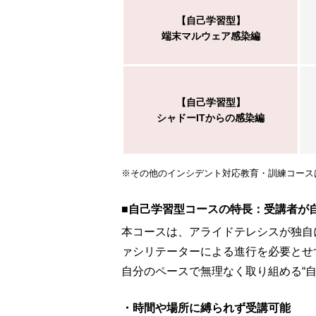
【自己学習型】
端末マルウェア感染編
【自己学習型】
シャドーITからの感染編
※その他のインシデント対応教育・訓練コース
■自己学習型コースの特長：受講者が
本コースは、アライドテレシスが独自に開
ァシリテーターによる進行を必要とせ
自分のペースで無理なく取り組める“
・時間や場所に縛られず受講可能