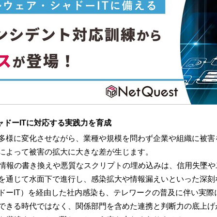
ャドーITに対応する実践力を育成
多様に変化させながら、業種や規模を問わず企業や組織に被害
によって被害の拡大に大きな差が生じます。
る情報の書き換えや悪質なスクリプトの埋め込みは、信用失墜
を通じて水面下で進行し、感染拡大や情報漏えいといった深刻な
ドーIT）を経由した社内感染も、テレワークの普及に伴い実際
できる時代ではなく、関係部門を含めた連携と判断力の底上げ