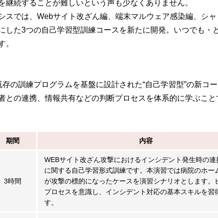
を継続することが難しいという声も少なくありません。
シスでは、Webサイト改ざん編、端末マルウェア感染編、シャ
にした3つの自己学習型訓練コースを新たに開発。いつでも・
す。
既存の訓練プログラムを基盤に設計された“自己学習型”の新コ
者との連携、情報共有などの判断プロセスを体系的に学ぶこと
期間
内容
WEBサイト改ざん攻撃におけるインシデント発生時の連
に関する自己学習形式訓練です。本演習では病院のホー
3時間
が攻撃の標的になったケースを演習シナリオとします。
プロセスを意識し、インシデント対応の基本スキルを習
す。