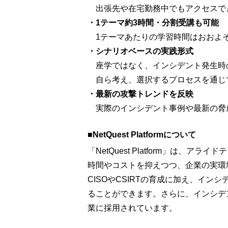
出張先や在宅勤務中でもアクセスで
・1テーマ約3時間・分割受講も可能
1テーマあたりの学習時間はおおよそ
・シナリオベースの実践形式
座学ではなく、インシデント発生時
自ら考え、選択するプロセスを通じ
・最新の攻撃トレンドを反映
実際のインシデント事例や最新の脅
■NetQuest Platformについて
「NetQuest Platform」
時間やコストを抑えつつ、企業の実環
CISOやCSIRTの育成に加え、イ
ることができます。さらに、インシデ
業に採用されています。