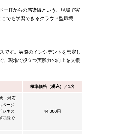
ドーITからの感染編という、現場で実
どこでも学習できるクラウド型環境
ースです。実際のインシデントを想定し
で、現場で役立つ実践力の向上を支援
標準価格（税込）／1名
携・対応
ムページ
ビジネス
44,000円
得可能で