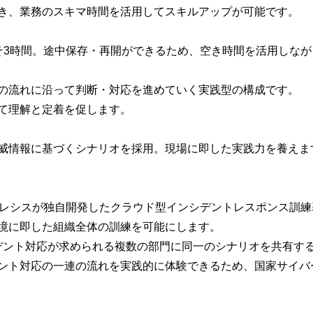
き、業務のスキマ時間を活用してスキルアップが可能です。
3時間。途中保存・再開ができるため、空き時間を活用しなが
の流れに沿って判断・対応を進めていく実践型の構成です。
て理解と定着を促します。
威情報に基づくシナリオを採用。現場に即した実践力を養えま
は、アライドテレシスが独自開発したクラウド型インシデントレスポン
境に即した組織全体の訓練を可能にします。
ンシデント対応が求められる複数の部門に同一のシナリオを共有
ント対応の一連の流れを実践的に体験できるため、国家サイバ