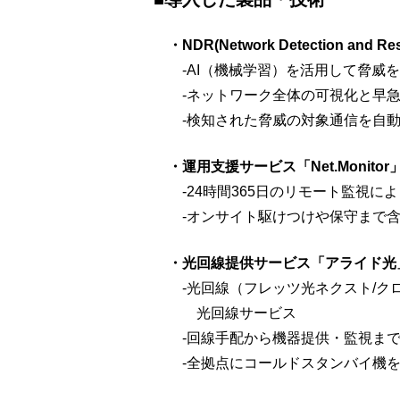
・NDR(Network Detection and R
‐AI（機械学習）を活用して脅威を
‐ネットワーク全体の可視化と早急
‐検知された脅威の対象通信を自動
・運用支援サービス「Net.Monitor
‐24時間365日のリモート監視に
‐オンサイト駆けつけや保守まで含
・光回線提供サービス「アライド光
‐光回線（フレッツ光ネクスト/クロ
光回線サービス
‐回線手配から機器提供・監視まで
‐全拠点にコールドスタンバイ機を