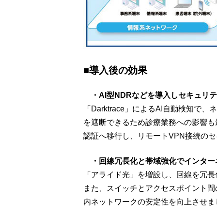
■導入後の効果
・AI型NDRなどを導入しセキュリテ
「Darktrace」によるAI自動検
を遮断できるため診療業務への影響も
認証へ移行し、リモートVPN接続の
・回線冗長化と帯域強化でインター
「アライド光」を増設し、回線を冗長
また、スイッチとアクセスポイント間の
内ネットワークの安定性を向上させま