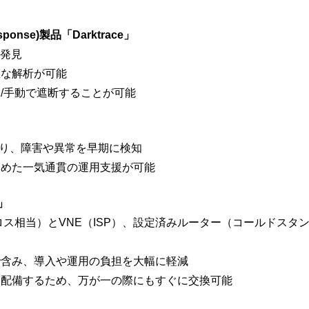
esponse)製品「Darktrace」
発見
な解析が可能
/手動で遮断することが可能
」
より、障害や異常を早期に検知
めた一気通貫の運用支援が可能
」
ス相当）とVNE（ISP）、設定済みルーター（コールドスタ
含み、導入や運用の負担を大幅に軽減
配備するため、万が一の際にもすぐに交換可能