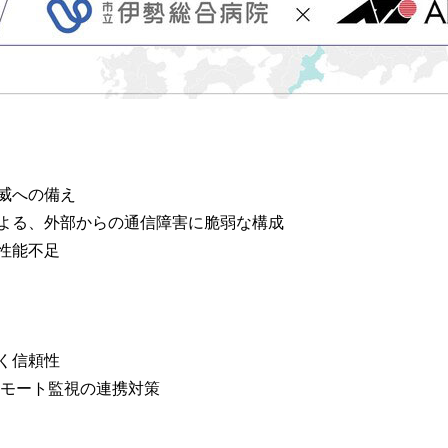
威への備え
よる、外部からの通信障害に脆弱な構成
性能不足
く信頼性
モート監視の連携対策