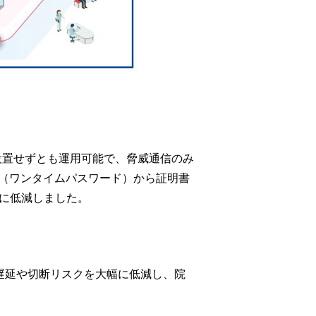
を設置せずとも運用可能で、脅威通信のみ
P（ワンタイムパスワード）から証明書
幅に低減しました。
続遅延や切断リスクを大幅に低減し、院