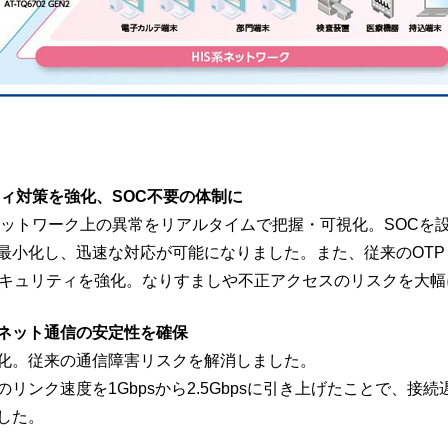
ィ対策を強化、SOC不要の体制に
知で、ネットワーク上の異常をリアルタイムで把握・可視化。SOC
最小化し、迅速な対応が可能になりました。また、従来のOT
セキュリティを強化。なりすましや不正アクセスのリスクを大
ネット通信の安定性を確保
化。従来の通信障害リスクを解消しました。
リンク速度を1Gbpsから2.5Gbpsに引き上げたことで、接
した。