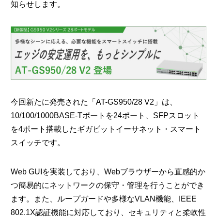
知らせします。
今回新たに発売された「AT-GS950/28 V2」は、
10/100/1000BASE-Tポートを24ポート、SFPスロット
を4ポート搭載したギガビットイーサネット・スマート
スイッチです。
Web GUIを実装しており、Webブラウザーから直感的か
つ簡易的にネットワークの保守・管理を行うことができ
ます。また、ループガードや多様なVLAN機能、IEEE
802.1X認証機能に対応しており、セキュリティと柔軟性