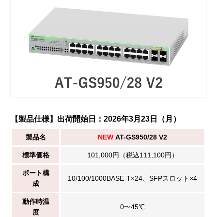
【製品仕様】出荷開始日：2026年3月23日（月）
製品名
NEW
AT-GS950/28 V2
標準価格
101,000円（税込111,100円）
ポート構
10/100/1000BASE-T×24、SFPスロット×4
成
動作時温
0〜45℃
度