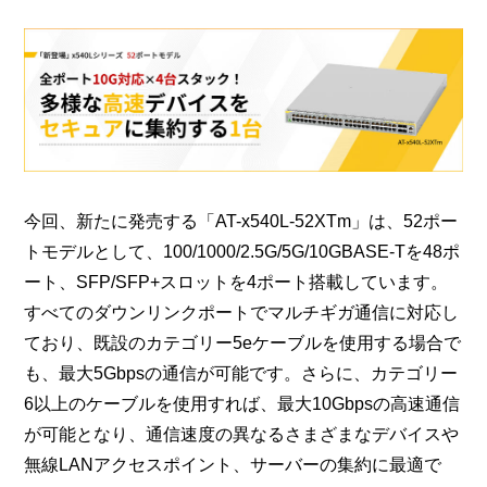
今回、新たに発売する「AT-x540L-52XTm」は、52ポー
トモデルとして、100/1000/2.5G/5G/10GBASE-Tを48ポ
ート、SFP/SFP+スロットを4ポート搭載しています。
すべてのダウンリンクポートでマルチギガ通信に対応し
ており、既設のカテゴリー5eケーブルを使用する場合で
も、最大5Gbpsの通信が可能です。さらに、カテゴリー
6以上のケーブルを使用すれば、最大10Gbpsの高速通信
が可能となり、通信速度の異なるさまざまなデバイスや
無線LANアクセスポイント、サーバーの集約に最適で