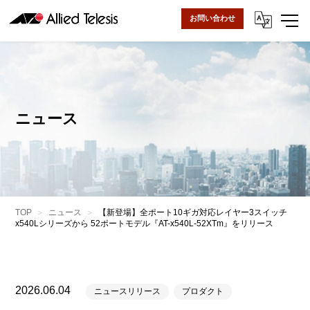
お問い合わせ
ニュース
TOP
ニュース
【新登場】全ポート10ギガ対応レイヤー3スイッチ
x540Lシリーズから 52ポートモデル『AT-x540L-52XTm』をリリース
2026.06.04
ニュースリリース
プロダクト