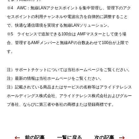
※4 AWC：無線LANアクセスポイントを集中管理し、管理下のアク
セスポイントの利用チャンネルや電波出力を自律的に調整すること
で、快適な通信環境を実現する無線LANソリューション。
※5 ライセンスで追加できる100台は AMFマスターとして使う場
合、管理するAMFメンバーと無線APの台数あわせて100台が上限で
す。
注）サポートチケットについては当社ホームページをご覧ください。
注）最新の情報は当社ホームページをご覧ください。
注）記載されている商品またはサービスの名称等はアライドテレシス
ホールディングス株式会社、アライドテレシス株式会社およびグルー
プ各社、ならびに第三者や各社の商標または登録商標です。
前の記事
一覧に戻る
次の記事