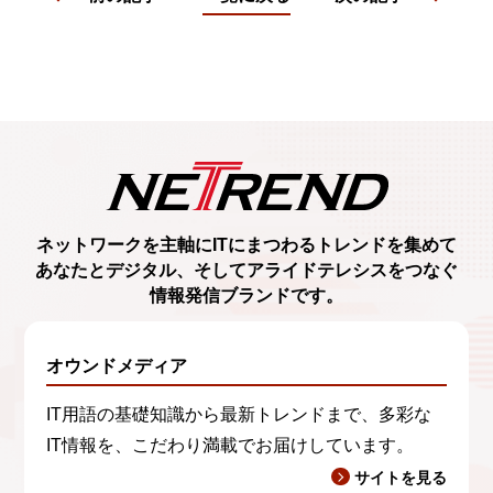
ネットワークを主軸に
ITにまつわるトレンド
を集めて
あなたとデジタル、
そしてアライドテレシスをつなぐ
情報発信ブランド
です。
オウンドメディア
IT用語の基礎知識から最新トレンドまで、多彩な
IT情報を、こだわり満載でお届けしています。
サイトを見る