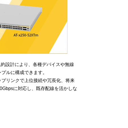
備えた高集約設計により、各種デバイスや無線
ンプルに構成できます。
ップリンクで上位接続や冗長化、将来
0Gbpsに対応し、既存配線を活かしな