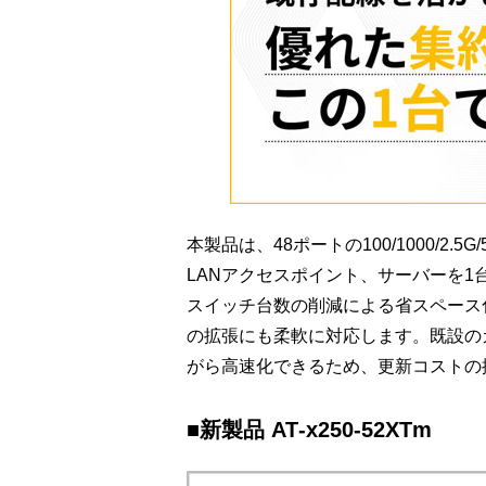
本製品は、48ポートの100/1000/2
LANアクセスポイント、サーバーを
スイッチ台数の削減による省スペース
の拡張にも柔軟に対応します。既設のカ
がら高速化できるため、更新コストの
■新製品 AT‑x250‑52XTm