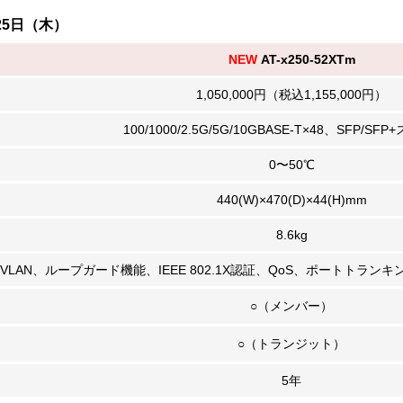
25日（木）
NEW
AT-x250-52XTm
1,050,000円（税込1,155,000円）
100/1000/2.5G/5G/10GBASE‑T×48、SFP/SF
0〜50℃
440(W)×470(D)×44(H)mm
8.6kg
VLAN、ループガード機能、IEEE 802.1X認証、QoS、ポートトラン
○（メンバー）
○（トランジット）
5年