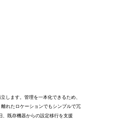
を両立します。管理を一本化できるため、
、離れたロケーションでもシンプルで冗
旧、既存機器からの設定移行を支援