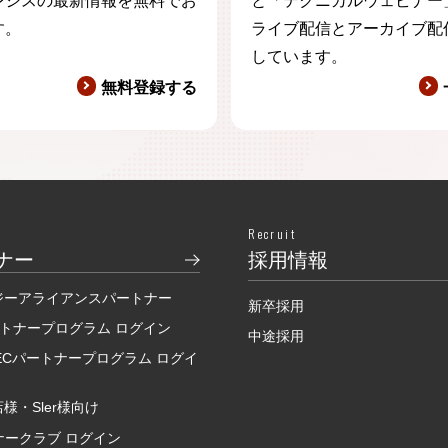
レシスの最新情報を無料でお
と「テクニカルウェビナー
す。
ライブ配信とアーカイブ配
しています。
無料登録する
Recruit
ナー
採用情報
ジーアライアンスパートナー
新卒採用
ートナープログラム ログイン
中途採用
SECパートナープログラム ログイ
様・Sler様向け
ナークラブ ログイン