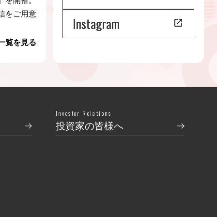
」を開催。
信をご用意
Instagram
一覧を見る
Investor Relations
投資家の皆様へ