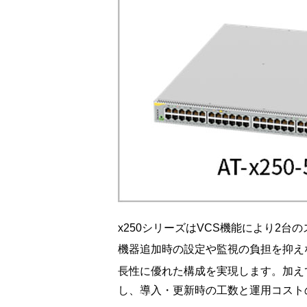
x250シリーズはVCS機能により2
機器追加時の設定や監視の負担を抑えな
長性に優れた構成を実現します。加えて、
し、導入・更新時の工数と運用コスト