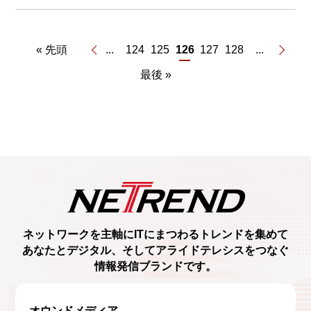
« 先頭
...
124
125
126
127
128
...
最後 »
ネットワークを主軸に
ITにまつわるトレンド
を集めて
あなたとデジタル、
そしてアライドテレシスをつなぐ
情報発信ブランド
です。
オウンドメディア