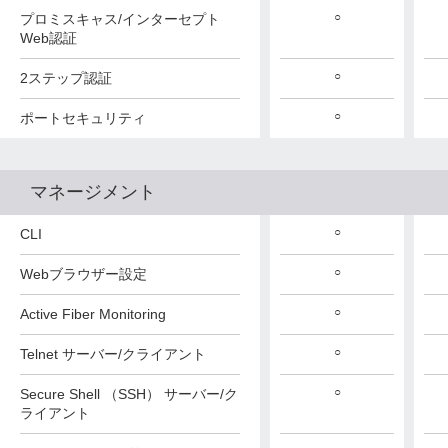
○
○
○
プロミスキャス/インターセプト
Web認証
○
○
○
2ステップ認証
○
○
○
ポートセキュリティ
マネージメント
○
○
○
CLI
○
○
○
Webブラウザー設定
○
○
○
Active Fiber Monitoring
○
○
○
Telnet サーバー/クライアント
○
○
○
Secure Shell （SSH） サーバー/ク
ライアント