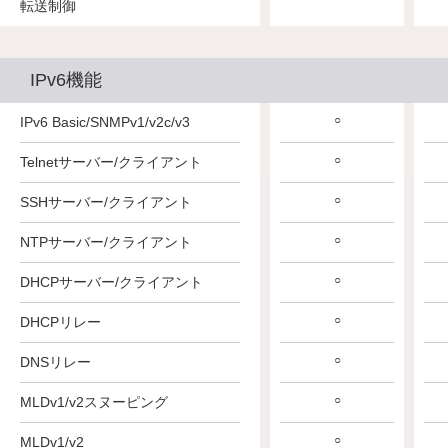
転送制御
IPv6機能
○
○
○
IPv6 Basic/SNMPv1/v2c/v3
○
○
○
Telnetサーバー/クライアント
○
○
○
SSHサーバー/クライアント
○
○
○
NTPサーバー/クライアント
○
○
○
DHCPサーバー/クライアント
○
○
○
DHCPリレー
○
○
○
DNSリレー
○
○
○
MLDv1/v2スヌーピング
○
○
○
MLDv1/v2