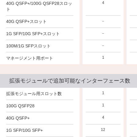
4
4
4
40G QSFP+/100G QSFP28スロッ
ト
40G QSFP+スロット
－
－
－
24
1G SFP/10G SFP+スロット
－
－
100M/1G SFPスロット
－
－
－
1
1
1
マネージメント用ポート
拡張モジュールで追加可能なインターフェース数
1
1
拡張モジュール用スロット数
－
1
1
100G QSFP28
－
4
4
40G QSFP+
－
12
12
1G SFP/10G SFP+
－