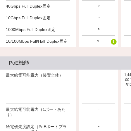
○
○
○
40Gbps Full Duplex固定
○
○
○
10Gbps Full Duplex固定
○
○
○
1000Mbps Full Duplex固定
○
○
○
10/100Mbps Full/Half Duplex固定
PoE機能
最大給電可能電力（装置全体）
－
－
－
1,4
00
R1
最大給電可能電力（1ポートあた
－
－
－
り）
給電優先度設定（PoEポートプラ
－
－
－