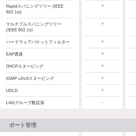
○
○
○
Rapidスパニングツリー (IEEE
802.1w)
○
○
○
マルチプルスパニングツリー
(IEEE 802.1s)
○
○
○
ハードウェアパケットフィルター
○
○
○
EAP透過
○
○
○
DHCPスヌーピング
○
○
○
IGMP v2/v3スヌーピング
○
○
○
UDLD
LAGグループ数拡張
－
－
－
ポート管理