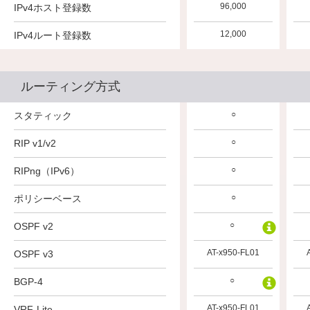
96,000
96,000
96,000
IPv4ホスト登録数
12,000
12,000
12,000
IPv4ルート登録数
ルーティング方式
○
○
○
スタティック
○
○
○
RIP v1/v2
○
○
○
RIPng（IPv6）
○
○
○
ポリシーベース
○
○
○
OSPF v2
AT-x950-FL01
AT-x950-FL01
AT-x950-FL01
OSPF v3
○
○
○
BGP-4
AT-x950-FL01
AT-x950-FL01
AT-x950-FL01
VRF-Lite