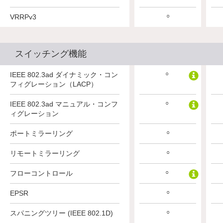
○
○
○
VRRPv3
スイッチング機能
○
○
○
IEEE 802.3ad ダイナミック・コン
フィグレーション（LACP）
○
○
○
IEEE 802.3ad マニュアル・コンフ
ィグレーション
○
○
○
ポートミラーリング
○
○
○
リモートミラーリング
○
○
○
フローコントロール
○
○
○
EPSR
○
○
○
スパニングツリー (IEEE 802.1D)