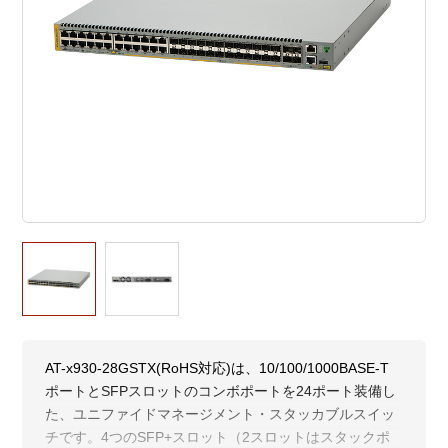
AT-x930-28GSTX(RoHS対応)は、10/100/1000BASE-T
ポートとSFPスロットのコンボポートを24ポート装備し
た、ユニファイドマネージメント・スタッカブルスイッ
チです。4つのSFP+スロット（2スロットはスタックポ