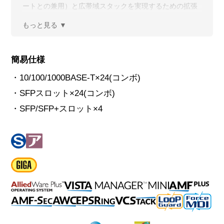
ートとの兼用）と広帯域スタックを実現するための拡張
用スロットを1つ搭載しています。
簡易仕様
・10/100/1000BASE-T×24(コンボ)
・SFPスロット×24(コンボ)
・SFP/SFP+スロット×4