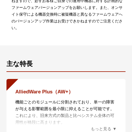
ねますので、必ずお客様ご自身での運用中機器に対する計画的な
ファームウェアバージョンアップをお願いします。また、オンサ
イト保守による機器交換時に被疑機器と異なるファームウェアへ
のバージョンアップ作業はお受けできかねますのでご注意くださ
い。
主な特長
AlliedWare Plus（AW+）
機能ごとのモジュールに分割されており、単一の障害
が与える影響範囲を最小限に抑えることが可能です。
これにより、旧来方式の製品と比べシステム全体の可
用性が格段に高まります。
また、業界標準のコマンド体系に準拠し、他社製品か