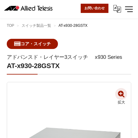
お問い合わせ
TOP
スイッチ製品一覧
AT-x930-28GSTX
コア・スイッチ
アドバンスド・レイヤー3スイッチ
x930 Series
AT-x930-28GSTX
拡大
拡大