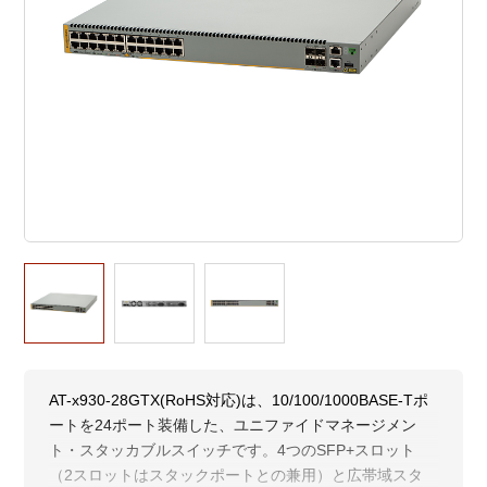
AT-x930-28GTX(RoHS対応)は、10/100/1000BASE-Tポ
ートを24ポート装備した、ユニファイドマネージメン
ト・スタッカブルスイッチです。4つのSFP+スロット
（2スロットはスタックポートとの兼用）と広帯域スタ