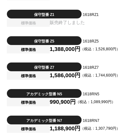
保守型番 Z1
1618RZ1
販売終了しました
標準価格
保守型番 Z5
1618RZ5
1,388,000円
（税込：1,526,800円）
標準価格
保守型番 Z7
1618RZ7
1,586,000円
（税込：1,744,600円）
標準価格
アカデミック型番 N5
1618RN5
990,900円
（税込：1,089,990円）
標準価格
アカデミック型番 N7
1618RN7
1,188,900円
（税込：1,307,790円）
標準価格