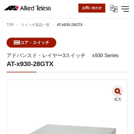
お問い合わせ
TOP
スイッチ製品一覧
AT-x930-28GTX
コア・スイッチ
アドバンスド・レイヤー3スイッチ
x930 Series
AT-x930-28GTX
拡大
拡大
拡大