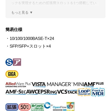
ックを実現するための拡張用スロットを1つ搭載してい
ます。
簡易仕様
・10/100/1000BASE-T×24
・SFP/SFP+スロット×4