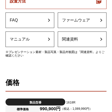
設置方法
FAQ
ファームウェア
マニュアル
関連資料
※プレゼンテーション素材・製品写真・製品外観図は「関連資料」よりご
確認ください
価格
製品型番
1618R
990,900円
（税込：1,089,990円）
標準価格