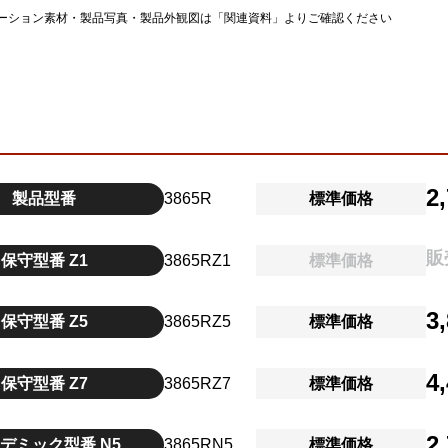
ーション素材・製品写真・製品外観図は「関連資料」よりご確認ください
2
製品型番
3865R
標準価格
販
保守型番 Z1
3865RZ1
標準価格
3
保守型番 Z5
3865RZ5
標準価格
4
保守型番 Z7
3865RZ7
標準価格
2
デミック型番 N5
3865RN5
標準価格