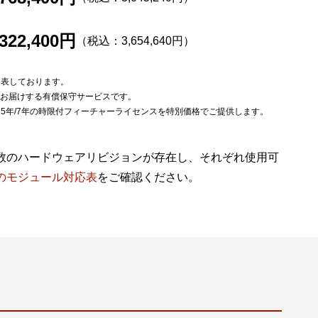
,322,400円
（税込：3,654,640円）
を表しております。
をお届けする有償保守サービスです。
は5年/7年の時限付フィーチャーライセンスを特別価格でご提供します。
数のハードウェアリビジョンが存在し、それぞれ使用可
のモジュール対応表
をご確認ください。