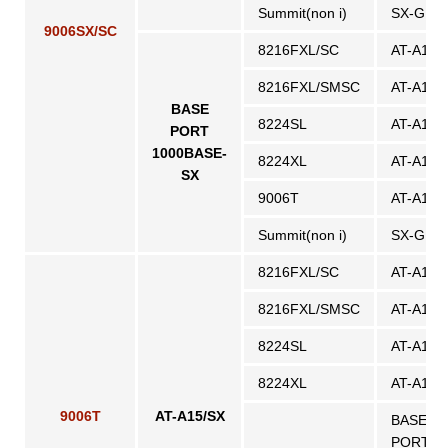
Summit(non i)
SX-GBI
9006SX/SC
8216FXL/SC
AT-A15/
8216FXL/SMSC
AT-A15/
BASE
8224SL
AT-A15/
PORT
1000BASE-
8224XL
AT-A15/
SX
9006T
AT-A15/
Summit(non i)
SX-GBI
8216FXL/SC
AT-A15/
8216FXL/SMSC
AT-A15/
8224SL
AT-A15/
8224XL
AT-A15/
9006T
AT-A15/SX
BASE
PORT