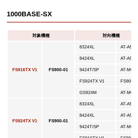
1000BASE-SX
対象機種
対向機種
8324XL
AT-A51
8424XL
AT-A51
FS916TX V1
FS900-01
9424T/SP
AT-MG8
FS924TX V1
FS900-0
GS924M
AT-MG8
8324XL
AT-A51
8424XL
AT-A51
FS924TX V1
FS900-01
9424T/SP
AT-MG8