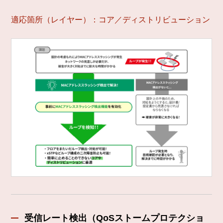
適応箇所（レイヤー）：コア／ディストリビューション
受信レート検出（QoSストームプロテクショ