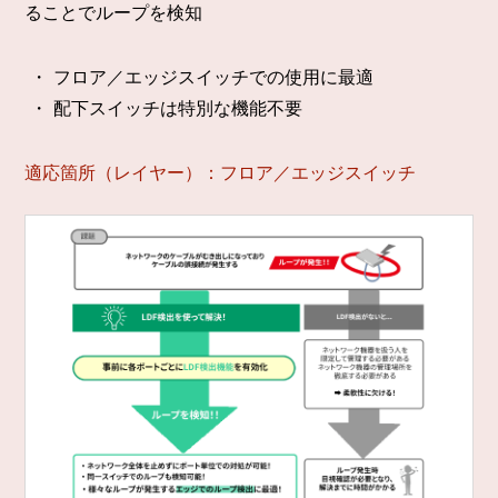
ることでループを検知
フロア／エッジスイッチでの使用に最適
配下スイッチは特別な機能不要
適応箇所（レイヤー）：フロア／エッジスイッチ