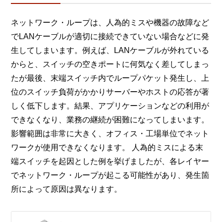
ネットワーク・ループは、人為的ミスや機器の故障など
でLANケーブルが適切に接続できていない場合などに発
生してしまいます。例えば、LANケーブルが外れている
からと、スイッチの空きポートに何気なく差してしまっ
たが最後、末端スイッチ内でループパケット発生し、上
位のスイッチ負荷がかかりサーバーやホストの応答が著
しく低下します。結果、アプリケーションなどの利用が
できなくなり、業務の継続が困難になってしまいます。
影響範囲は非常に大きく、オフィス・工場単位でネット
ワークが使用できなくなります。
人為的ミスによる末
端スイッチを起因とした例を挙げましたが、各レイヤー
でネットワーク・ループが起こる可能性があり、発生箇
所によって原因は異なります。