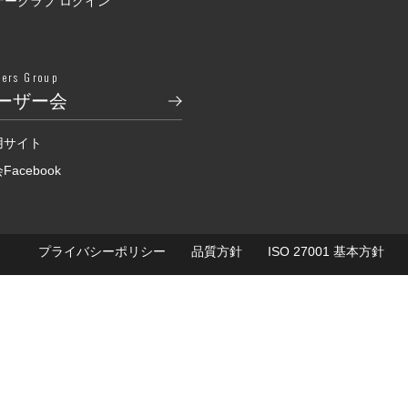
ナークラブ ログイン
sers Group
ーザー会
用サイト
acebook
プライバシーポリシー
品質方針
ISO 27001 基本方針