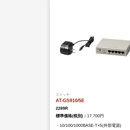
スイッチ
AT-GS910/5E
2289R
標準価格(税別)：
17,700円
・10/100/1000BASE-T×5(外部電源)