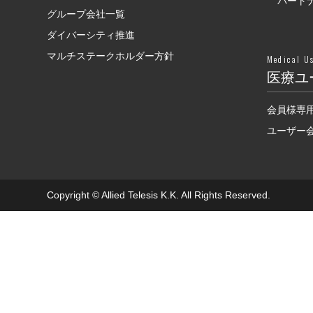
パート
グループ会社一覧
ダイバーシティ推進
マルチステークホルダー方針
Medical U
医療ユ
会員様専
ユーザー会F
Copyright © Allied Telesis K.K. All Rights Reserved.