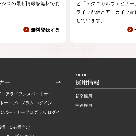
レシスの最新情報を無料でお
と「テクニカルウェビナー
す。
ライブ配信とアーカイブ配
しています。
無料登録する
Recruit
ナー
採用情報
ジーアライアンスパートナー
新卒採用
ートナープログラム ログイン
中途採用
SECパートナープログラム ログイ
様・Sler様向け