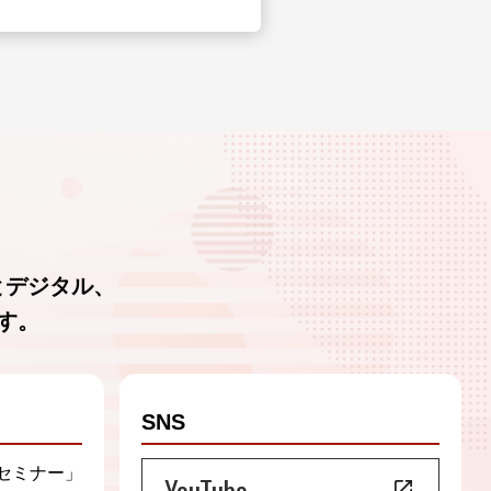
とデジタル、
す。
SNS
セミナー」
YouTube