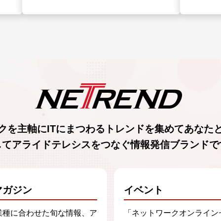
クを主軸に
ITにまつわるトレンド
を集めて
あなた
してアライドテレシスをつなぐ
情報発信ブランド
で
マガジン
イベント
業種に合わせた旬な情報、ア
「ネットワークオンライン