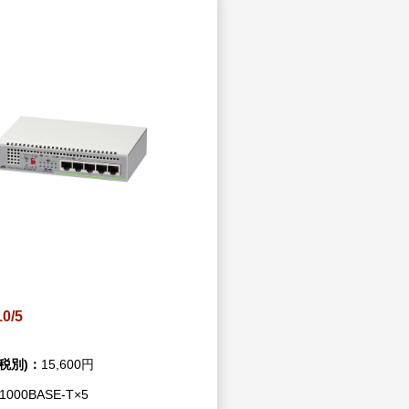
0/5
税別)：
15,600円
/1000BASE-T×5