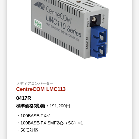
メディアコンバーター
CentreCOM LMC113
0417R
標準価格(税別)：
191,200円
・100BASE-TX×1
・100BASE-FX SMF2心（SC）×1
・50℃対応