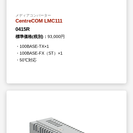
メディアコンバーター
CentreCOM LMC111
0415R
標準価格(税別)：
93,000円
・100BASE-TX×1
・100BASE-FX（ST）×1
・50℃対応