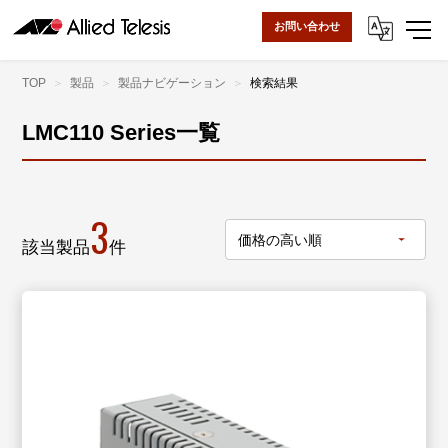
お問い合わせ
TOP
製品
製品ナビゲーション
検索結果
LMC110 Series一覧
3
該当製品
件