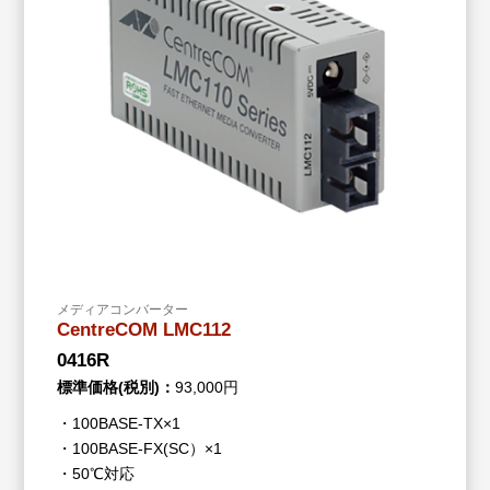
メディアコンバーター
CentreCOM LMC112
0416R
標準価格(税別)：
93,000円
・100BASE-TX×1
・100BASE-FX(SC）×1
・50℃対応